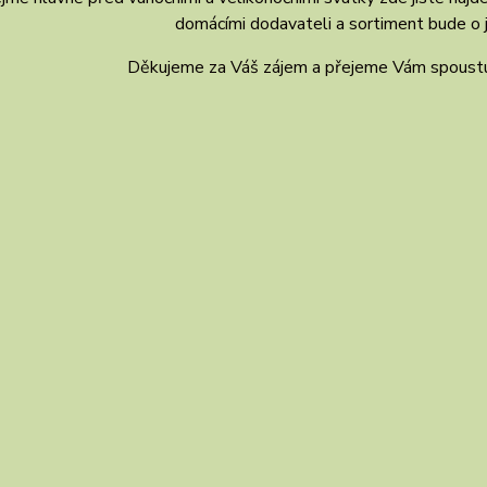
domácími dodavateli a sortiment bude o j
Děkujeme za Váš zájem a přejeme Vám spoustu 