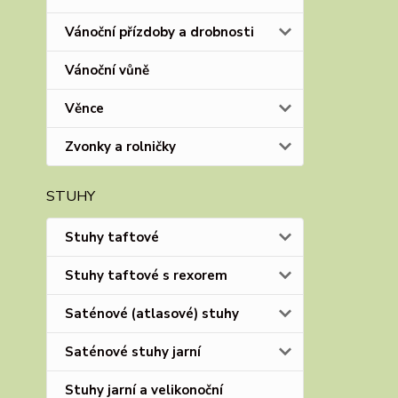
Vánoční přízdoby a drobnosti
Vánoční vůně
Věnce
Zvonky a rolničky
STUHY
Stuhy taftové
Stuhy taftové s rexorem
Saténové (atlasové) stuhy
Saténové stuhy jarní
Stuhy jarní a velikonoční