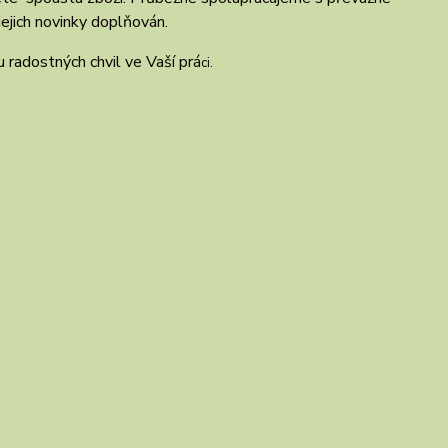
ejich novinky doplňován.
radostných chvil ve Vaší prá
ci.