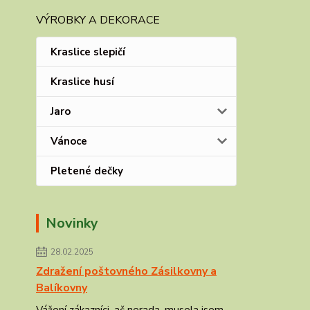
VÝROBKY A DEKORACE
Kraslice slepičí
Kraslice husí
Jaro
Vánoce
Pletené dečky
Novinky
28.02.2025
Zdražení poštovného Zásilkovny a
Balíkovny