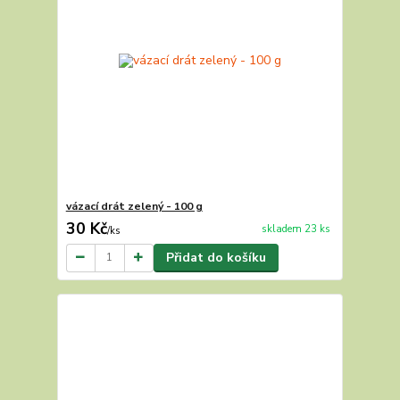
vázací drát zelený - 100 g
30 Kč
skladem 23 ks
/
ks
Přidat do košíku