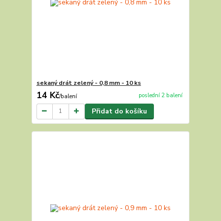
sekaný drát zelený - 0,8 mm - 10 ks
14 Kč
poslední 2 balení
/
balení
Přidat do košíku