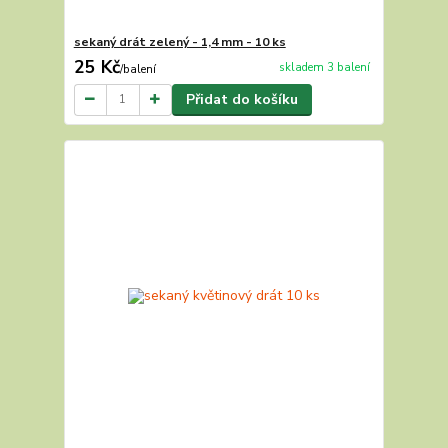
sekaný drát zelený - 1,4 mm - 10 ks
25 Kč
skladem 3 balení
/
balení
Přidat do košíku