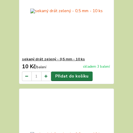
sekaný drát zelený - 0,5 mm - 10 ks
10 Kč
skladem 3 balení
/
balení
Přidat do košíku