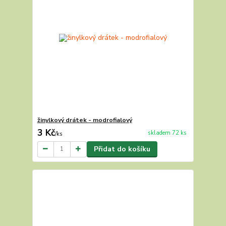
žinylkový drátek - modrofialový
3 Kč
skladem 72 ks
/
ks
Přidat do košíku