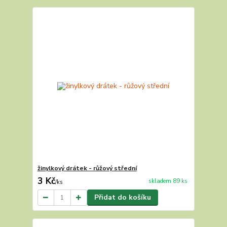
žinylkový drátek - růžový střední
3 Kč
skladem 89 ks
/
ks
Přidat do košíku