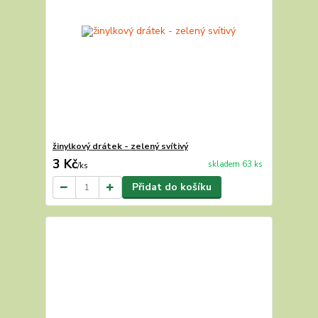
žinylkový drátek - zelený svítivý
3 Kč
skladem 63 ks
/
ks
Přidat do košíku