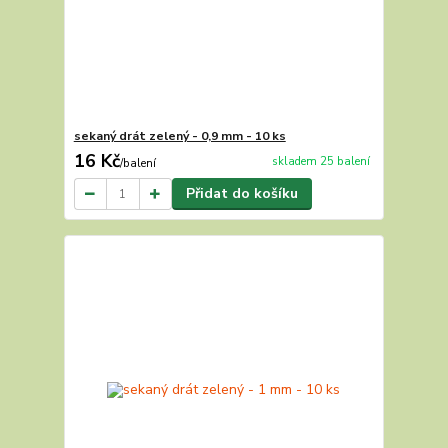
sekaný drát zelený - 0,9 mm - 10 ks
16 Kč
skladem 25 balení
/
balení
Přidat do košíku