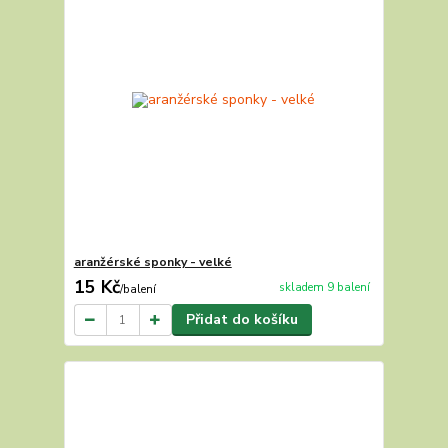
aranžérské sponky - velké
15 Kč
skladem 9 balení
/
balení
Přidat do košíku