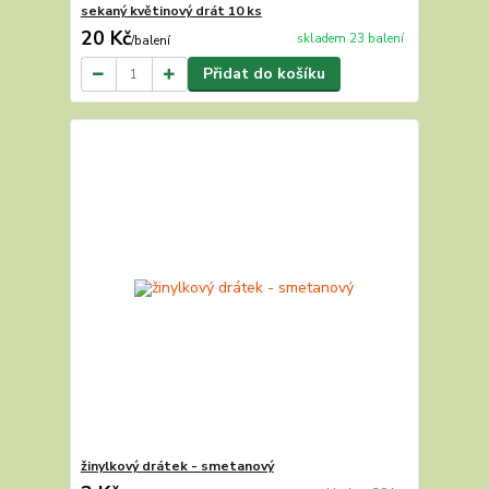
sekaný květinový drát 10 ks
20 Kč
skladem 23 balení
/
balení
Přidat do košíku
žinylkový drátek - smetanový