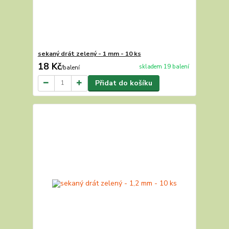
sekaný drát zelený - 1 mm - 10 ks
18 Kč
skladem 19 balení
/
balení
Přidat do košíku