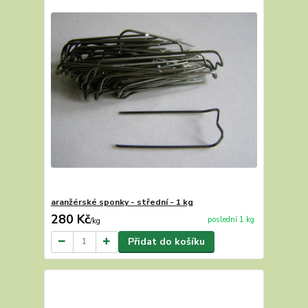
aranžérské sponky - střední - 1 kg
280 Kč
poslední 1 kg
/
kg
Přidat do košíku