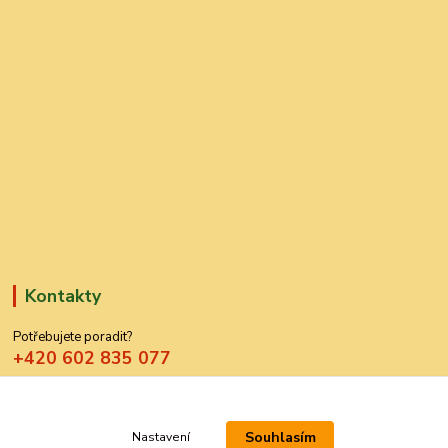
Kontakty
Potřebujete poradit?
+420 602 835 077
azdekor@seznam.cz
Souhlasím
Nastavení