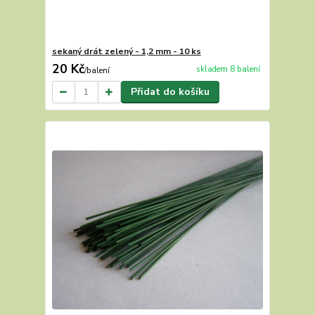
sekaný drát zelený - 1,2 mm - 10 ks
20 Kč
skladem 8 balení
/
balení
Přidat do košíku