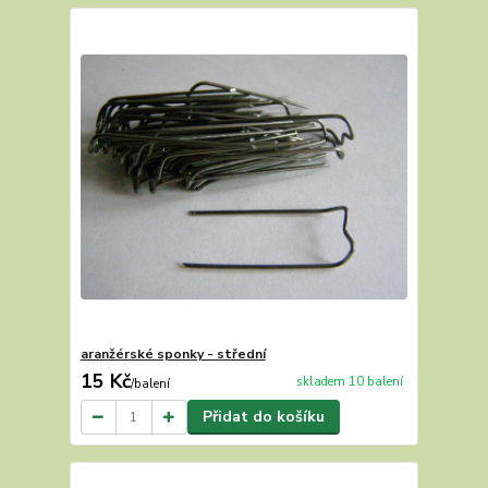
aranžérské sponky - střední
15 Kč
skladem 10 balení
/
balení
Přidat do košíku