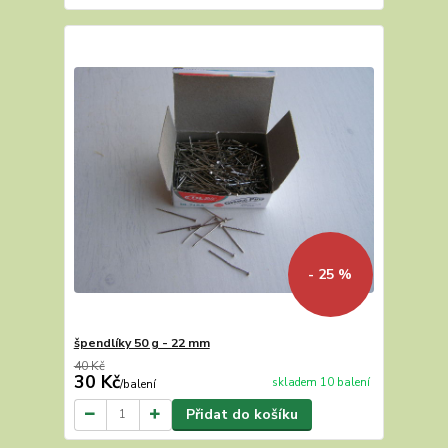
- 25 %
špendlíky 50 g - 22 mm
40 Kč
30 Kč
skladem 10 balení
/
balení
Přidat do košíku