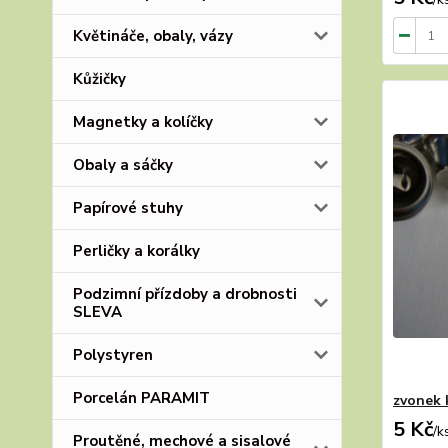
Květináče, obaly, vázy
Kůžičky
Magnetky a kolíčky
Obaly a sáčky
Papírové stuhy
Perličky a korálky
Podzimní přízdoby a drobnosti
SLEVA
Polystyren
Porcelán PARAMIT
zvonek 
5 Kč
/
k
Proutěné, mechové a sisalové