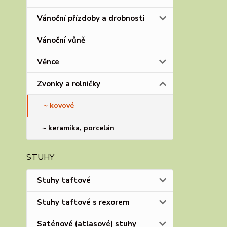
Vánoční přízdoby a drobnosti
Vánoční vůně
Věnce
Zvonky a rolničky
~ kovové
~ keramika, porcelán
STUHY
Stuhy taftové
Stuhy taftové s rexorem
Saténové (atlasové) stuhy