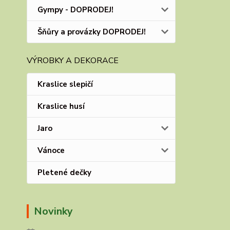
Gympy - DOPRODEJ!
Šňůry a provázky DOPRODEJ!
VÝROBKY A DEKORACE
Kraslice slepičí
Kraslice husí
Jaro
Vánoce
Pletené dečky
Novinky