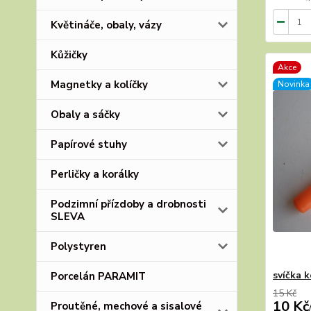
Květináče, obaly, vázy
Kůžičky
Akce
Magnetky a kolíčky
Novinka
Obaly a sáčky
Papírové stuhy
Perličky a korálky
Podzimní přízdoby a drobnosti
SLEVA
Polystyren
svíčka 
Porcelán PARAMIT
15 Kč
10 Kč
Proutěné, mechové a sisalové