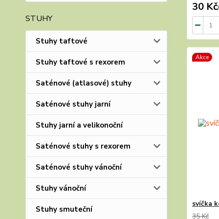
30 Kč
STUHY
Stuhy taftové
Akce
Stuhy taftové s rexorem
Saténové (atlasové) stuhy
Saténové stuhy jarní
Stuhy jarní a velikonoční
Saténové stuhy s rexorem
Saténové stuhy vánoční
Stuhy vánoční
svíčka 
Stuhy smuteční
35 Kč