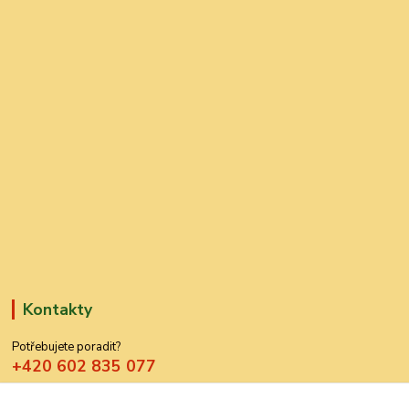
Kontakty
Potřebujete poradit?
+420 602 835 077
azdekor@seznam.cz