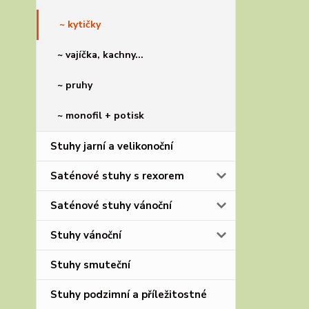
~ kytičky
~ vajíčka, kachny...
~ pruhy
~ monofil + potisk
Stuhy jarní a velikonoční
Saténové stuhy s rexorem
Saténové stuhy vánoční
Stuhy vánoční
Stuhy smuteční
Stuhy podzimní a příležitostné