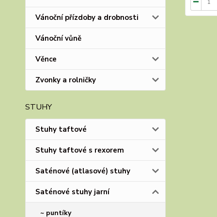
Vánoční přízdoby a drobnosti
Vánoční vůně
Věnce
Zvonky a rolničky
STUHY
Stuhy taftové
Stuhy taftové s rexorem
Saténové (atlasové) stuhy
Saténové stuhy jarní
~ puntíky