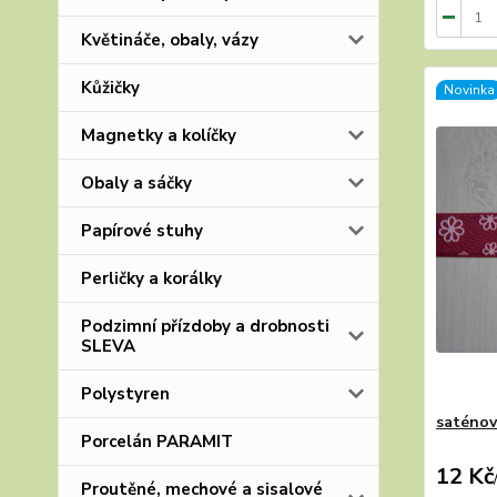
Květináče, obaly, vázy
Kůžičky
Novinka
Magnetky a kolíčky
Obaly a sáčky
Papírové stuhy
Perličky a korálky
Podzimní přízdoby a drobnosti
SLEVA
Polystyren
saténov
Porcelán PARAMIT
12 Kč
Proutěné, mechové a sisalové