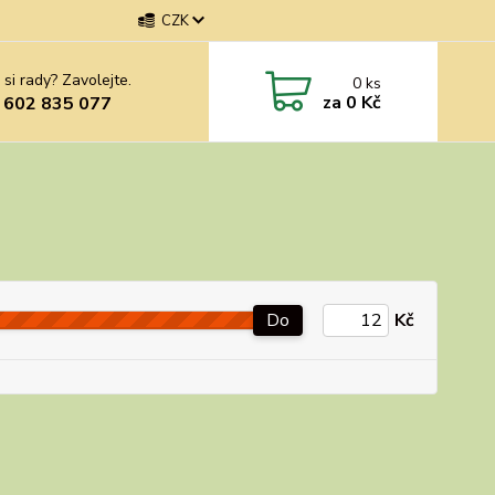
CZK
 si rady? Zavolejte.
0
ks
za
0 Kč
 602 835 077
Do
Kč