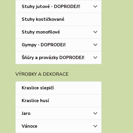
Stuhy jutové - DOPRODEJ!!
Stuhy kostičkované
Stuhy monofilové
Gympy - DOPRODEJ!
Šňůry a provázky DOPRODEJ!
VÝROBKY A DEKORACE
Kraslice slepičí
Kraslice husí
Jaro
Vánoce