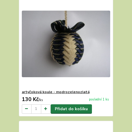
artyčoková koule - modrozelenozlatá
130 Kč
poslední 1 ks
/
ks
Přidat do košíku