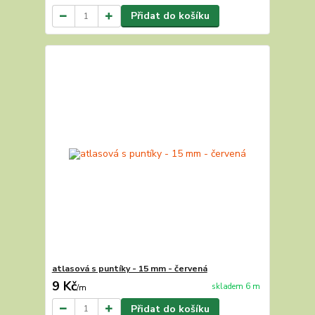
Přidat do košíku
atlasová s puntíky - 15 mm - červená
9 Kč
skladem 6 m
/
m
Přidat do košíku