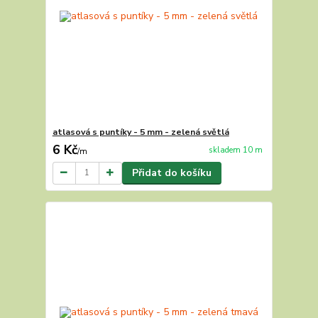
atlasová s puntíky - 5 mm - zelená světlá
6 Kč
skladem 10 m
/
m
Přidat do košíku