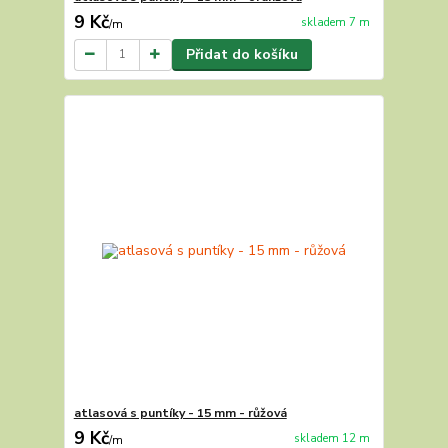
9 Kč
skladem 7 m
/
m
Přidat do košíku
atlasová s puntíky - 15 mm - růžová
9 Kč
skladem 12 m
/
m