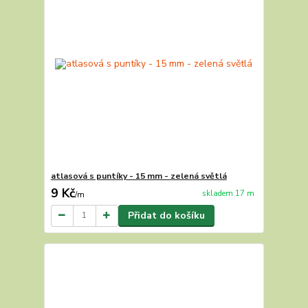
atlasová s puntíky - 15 mm - zelená světlá
9 Kč
skladem 17 m
/
m
Přidat do košíku