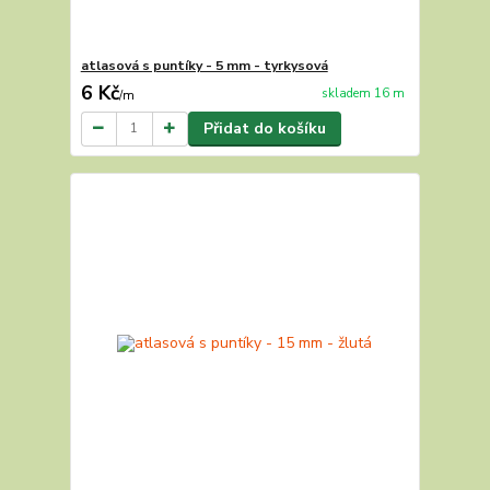
atlasová s puntíky - 5 mm - tyrkysová
6 Kč
skladem 16 m
/
m
Přidat do košíku