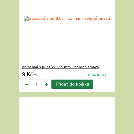
atlasová s puntíky - 15 mm - zelená tmavá
9 Kč
skladem 23 m
/
m
Přidat do košíku