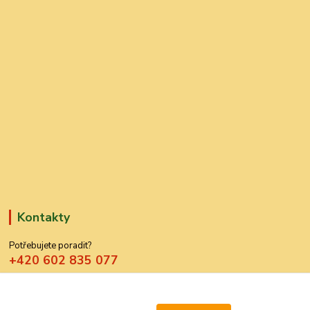
Kontakty
Potřebujete poradit?
+420 602 835 077
azdekor@seznam.cz