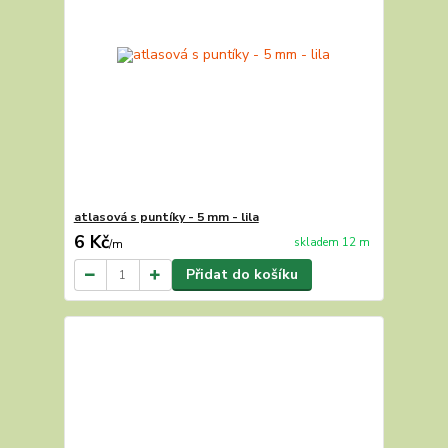
atlasová s puntíky - 5 mm - lila
6 Kč
skladem 12 m
/
m
Přidat do košíku