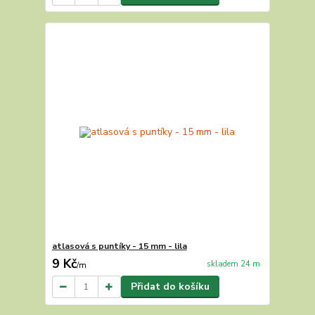
atlasová s puntíky - 15 mm - lila
9 Kč
skladem 24 m
/
m
Přidat do košíku