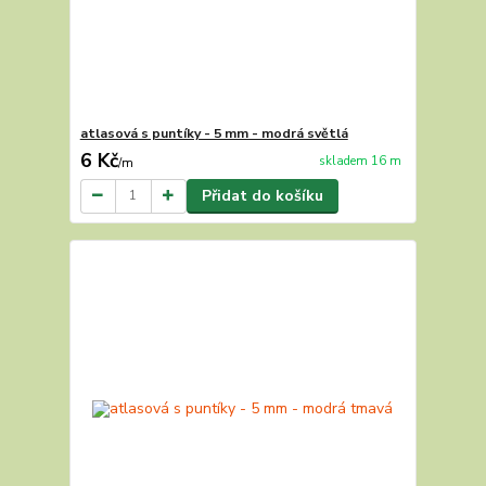
atlasová s puntíky - 5 mm - modrá světlá
6 Kč
skladem 16 m
/
m
Přidat do košíku