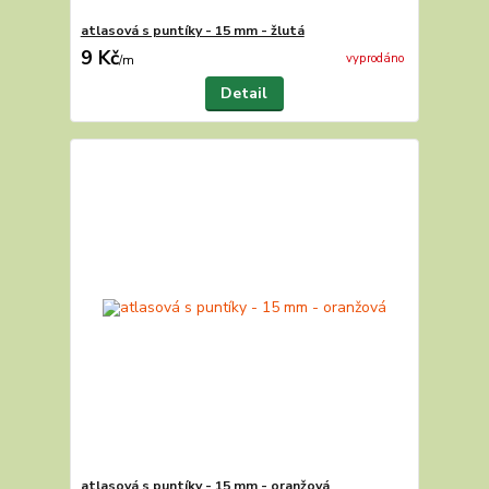
atlasová s puntíky - 15 mm - žlutá
9 Kč
vyprodáno
/
m
Detail
atlasová s puntíky - 15 mm - oranžová