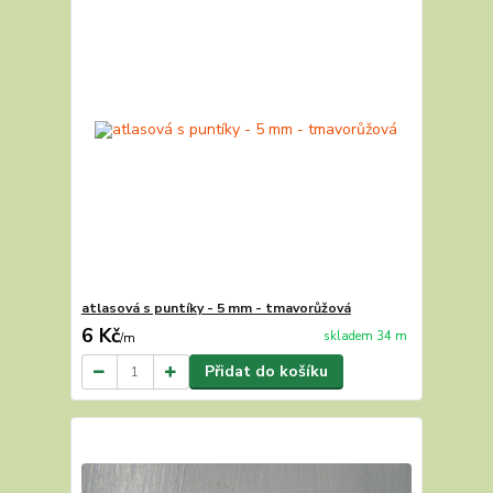
atlasová s puntíky - 5 mm - tmavorůžová
6 Kč
skladem 34 m
/
m
Přidat do košíku