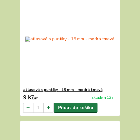
atlasová s puntíky - 15 mm - modrá tmavá
9 Kč
skladem 12 m
/
m
Přidat do košíku