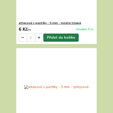
atlasová s puntíky - 5 mm - modrá tmavá
6 Kč
skladem 8 m
/
m
Přidat do košíku