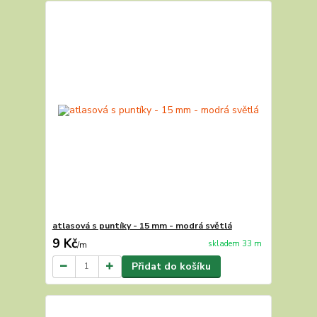
atlasová s puntíky - 15 mm - modrá světlá
9 Kč
skladem 33 m
/
m
Přidat do košíku