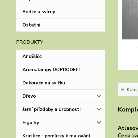
Bodce a svícny
Ostatní
PRODUKTY
Andělíčci
Aromalampy DOPRODEJ!!
Dekorace na svíčku
Kompl
Dřevo
Komple
Jarní přízdoby a drobnosti
Figurky
Atlasov
Cena za
Kraslice - pomůcky k malování