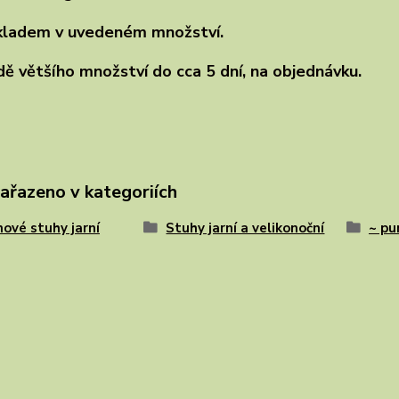
kladem v uvedeném množství.
dě většího množství do cca 5 dní, na objednávku.
zařazeno v kategoriích
ové stuhy jarní
Stuhy jarní a velikonoční
~ pu