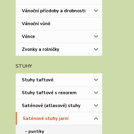
Vánoční přízdoby a drobnosti
Vánoční vůně
Věnce
Zvonky a rolničky
STUHY
Stuhy taftové
Stuhy taftové s rexorem
Saténové (atlasové) stuhy
Saténové stuhy jarní
~ puntíky