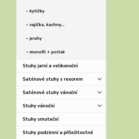
~ kytičky
~ vajíčka, kachny...
~ pruhy
~ monofil + potisk
Stuhy jarní a velikonoční
Saténové stuhy s rexorem
Saténové stuhy vánoční
Stuhy vánoční
Stuhy smuteční
Stuhy podzimní a příležitostné