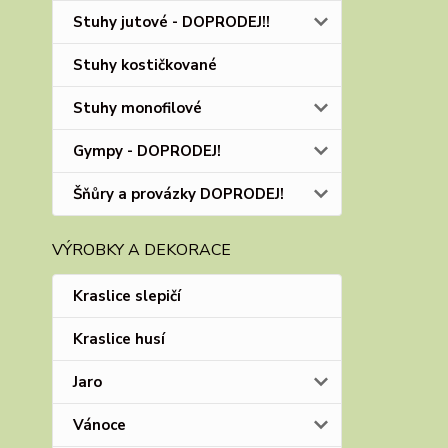
Stuhy jutové - DOPRODEJ!!
Stuhy kostičkované
Stuhy monofilové
Gympy - DOPRODEJ!
Šňůry a provázky DOPRODEJ!
VÝROBKY A DEKORACE
Kraslice slepičí
Kraslice husí
Jaro
Vánoce