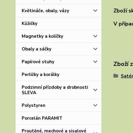
Zboží s
Květináče, obaly, vázy
V přípa
Kůžičky
Magnetky a kolíčky
Obaly a sáčky
Papírové stuhy
Zboží 
Perličky a korálky
Satén
Podzimní přízdoby a drobnosti
SLEVA
Polystyren
Porcelán PARAMIT
Proutěné, mechové a sisalové