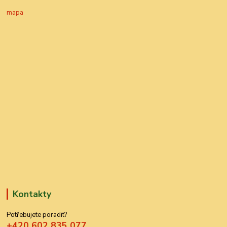
mapa
Kontakty
Potřebujete poradit?
+420 602 835 077