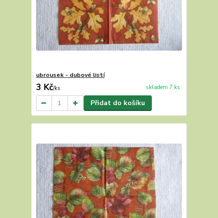
ubrousek - dubové listí
3 Kč
skladem 7 ks
/
ks
Přidat do košíku