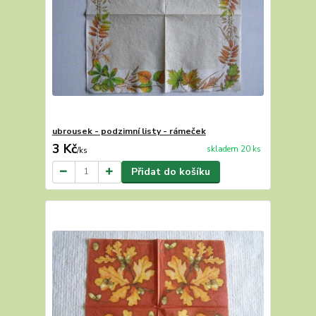
ubrousek - podzimní listy - rámeček
3 Kč
skladem 20 ks
/
ks
Přidat do košíku