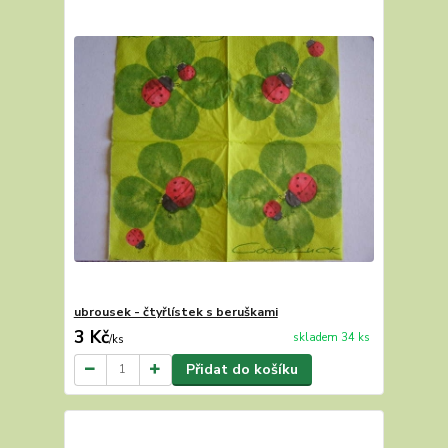
ubrousek - čtyřlístek s beruškami
3 Kč
skladem 34 ks
/
ks
Přidat do košíku