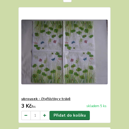
ubrousek - čtyřlístky v trávě
3 Kč
skladem 5 ks
/
ks
Přidat do košíku