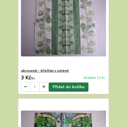
ubrousek - břečťan v zelené
3 Kč
skladem 12 ks
/
ks
Přidat do košíku