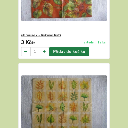
ubrousek - lískové listí
3 Kč
skladem 12 ks
/
ks
Přidat do košíku