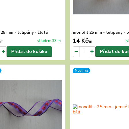
 25 mm - tulipány - žlutá
monofil 25 mm - tulipány - 
14 Kč
skladem 33 m
s
/
m
/
m
Přidat do košíku
Přidat do ko
Novinka