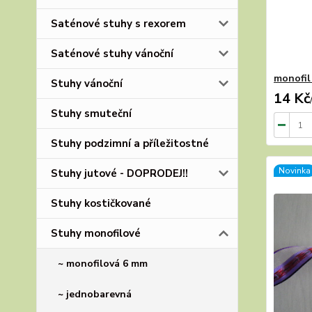
Saténové stuhy s rexorem
Saténové stuhy vánoční
monofil
Stuhy vánoční
14 Kč
Stuhy smuteční
Stuhy podzimní a příležitostné
Novinka
Stuhy jutové - DOPRODEJ!!
Stuhy kostičkované
Stuhy monofilové
~ monofilová 6 mm
~ jednobarevná