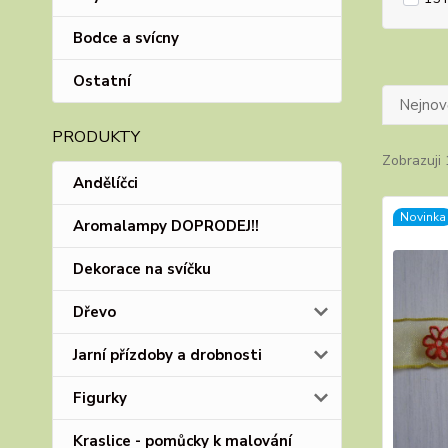
Bodce a svícny
Ostatní
Nejnově
PRODUKTY
Zobrazuji 
Andělíčci
Novinka
Aromalampy DOPRODEJ!!
Dekorace na svíčku
Dřevo
Jarní přízdoby a drobnosti
Figurky
Kraslice - pomůcky k malování