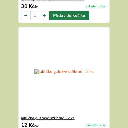
30 Kč
skladem 8 ks
/
ks
Přidat do košíku
jablíčko glitrové stříbrné - 2 ks
12 Kč
poslední 2 sv
/
sv