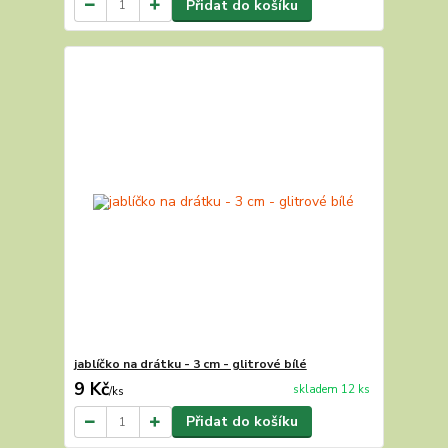
Přidat do košíku
jablíčko na drátku - 3 cm - glitrové bílé
9 Kč
skladem 12 ks
/
ks
Přidat do košíku