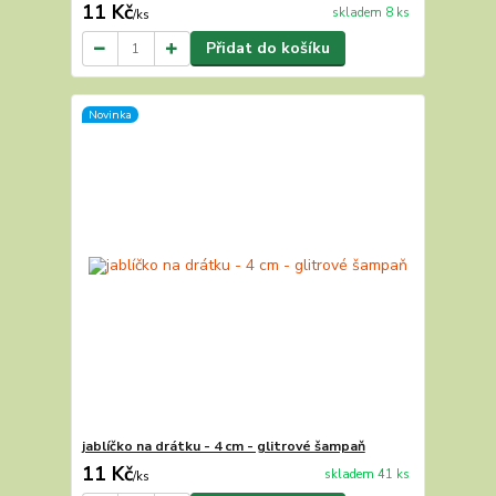
11 Kč
skladem 8 ks
/
ks
Přidat do košíku
Novinka
jablíčko na drátku - 4 cm - glitrové šampaň
11 Kč
skladem 41 ks
/
ks