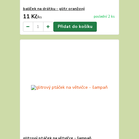
balíček na drátku - glitr oranžový
11 Kč
poslední 2 ks
/
ks
Přidat do košíku
glitrový ptáček na větvičce - šampaň