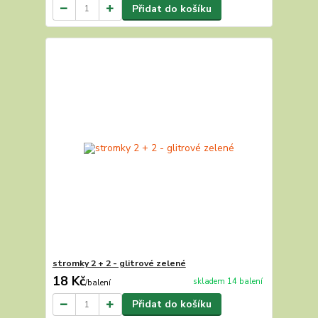
Přidat do košíku
stromky 2 + 2 - glitrové zelené
18 Kč
skladem 14 balení
/
balení
Přidat do košíku