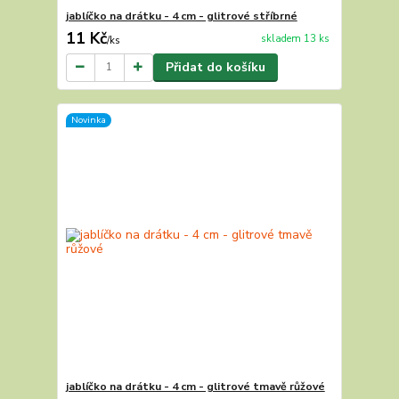
jablíčko na drátku - 4 cm - glitrové stříbrné
11 Kč
skladem 13 ks
/
ks
Přidat do košíku
Novinka
jablíčko na drátku - 4 cm - glitrové tmavě růžové