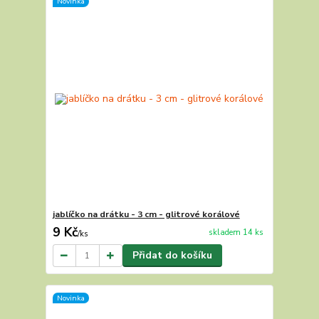
Novinka
jablíčko na drátku - 3 cm - glitrové korálové
9 Kč
skladem 14 ks
/
ks
Přidat do košíku
Novinka