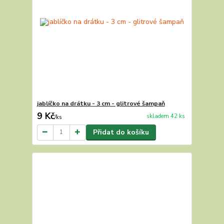
jablíčko na drátku - 3 cm - glitrové šampaň
9 Kč
skladem 42 ks
/
ks
Přidat do košíku