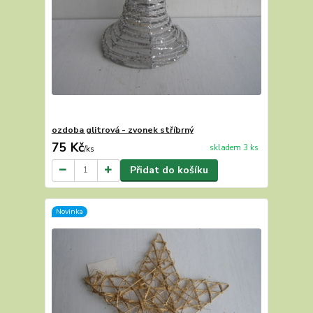
ozdoba glitrová - zvonek stříbrný
75 Kč
skladem 3 ks
/
ks
Přidat do košíku
Novinka