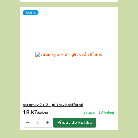
Novinka
stromky 2 + 2 - glitrové stříbrné
18 Kč
skladem 13 balení
/
balení
Přidat do košíku