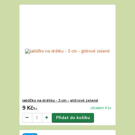
jablíčko na drátku - 3 cm - glitrové zelené
9 Kč
skladem 4 ks
/
ks
Přidat do košíku