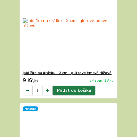
jablíčko na drátku - 3 cm - glitrové tmavě růžové
9 Kč
skladem 18 ks
/
ks
Přidat do košíku
Novinka