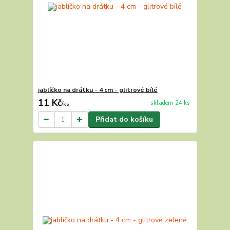
jablíčko na drátku - 4 cm - glitrové bílé
11 Kč
skladem 24 ks
/
ks
Přidat do košíku