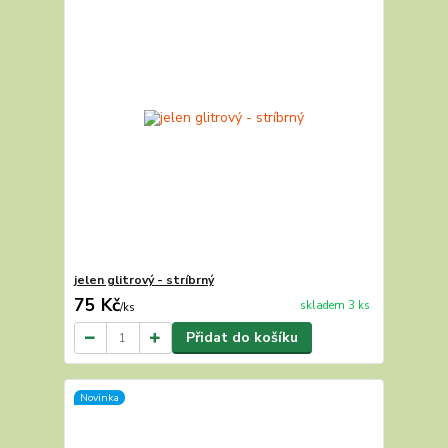
jelen glitrový - stríbrný
75 Kč
skladem 3 ks
/
ks
Přidat do košíku
Novinka