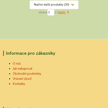
Načíst další produkty (30)
strana
z 3
další
Informace pro zákazníky
O nás
Jak nakupovat
Obchodní podmínky
Vrácení zboží
Kontakty