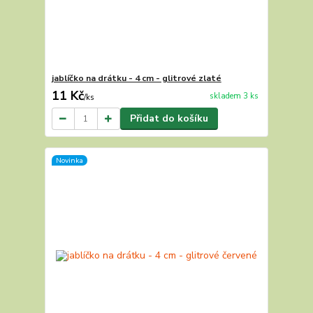
jablíčko na drátku - 4 cm - glitrové zlaté
11 Kč
skladem 3 ks
/
ks
Přidat do košíku
Novinka