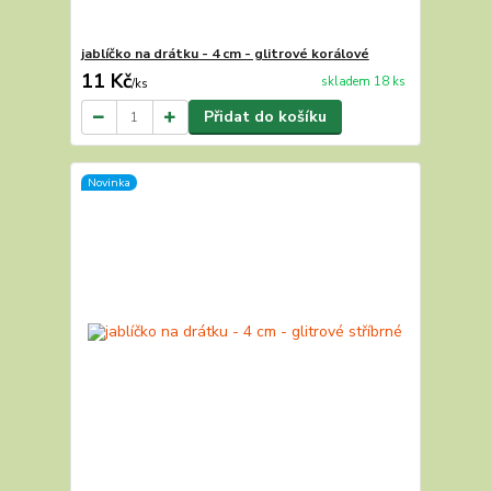
jablíčko na drátku - 4 cm - glitrové korálové
11 Kč
skladem 18 ks
/
ks
Přidat do košíku
Novinka