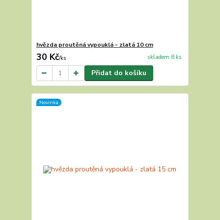
hvězda proutěná vypouklá - zlatá 10 cm
30 Kč
skladem 8 ks
/
ks
Přidat do košíku
Novinka