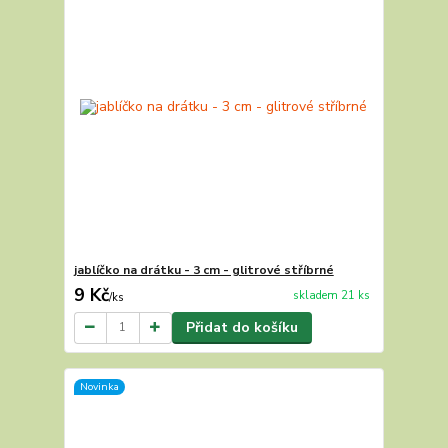
jablíčko na drátku - 3 cm - glitrové stříbrné
9 Kč
skladem 21 ks
/
ks
Přidat do košíku
Novinka