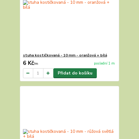
stuha kostičkovaná - 10 mm - oranžová + bílá
6 Kč
poslední 1 m
/
m
Přidat do košíku