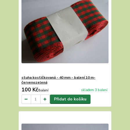
stuha kostičkovaná - 40 mm - balení 10 m-
červenozelená
100 Kč
skladem 3 balení
/
balení
Přidat do košíku