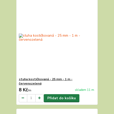
stuha kostičkovaná - 25 mm - 1 m -
červenozelená
8 Kč
skladem 11 m
/
m
Přidat do košíku