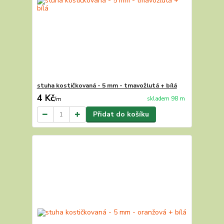
stuha kostičkovaná - 5 mm - tmavožlutá + bílá
4 Kč
skladem 98 m
/
m
Přidat do košíku