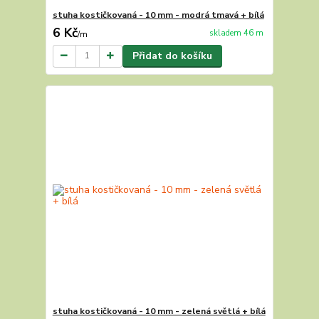
stuha kostičkovaná - 10 mm - modrá tmavá + bílá
6 Kč
skladem 46 m
/
m
Přidat do košíku
stuha kostičkovaná - 10 mm - zelená světlá + bílá