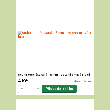
stuha kostičkovaná - 5 mm - zelená tmavá + bílá
4 Kč
skladem 63 m
/
m
Přidat do košíku