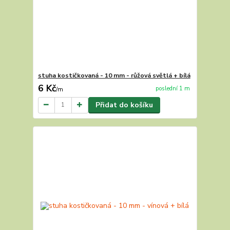
stuha kostičkovaná - 10 mm - růžová světlá + bílá
6 Kč
poslední 1 m
/
m
Přidat do košíku