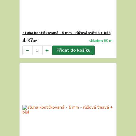
stuha kostičkovaná - 5 mm - růžová světlá + bílá
4 Kč
skladem 60 m
/
m
Přidat do košíku