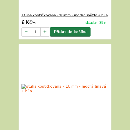
stuha kostičkovaná - 10 mm - modrá světlá + bílá
6 Kč
skladem 35 m
/
m
Přidat do košíku