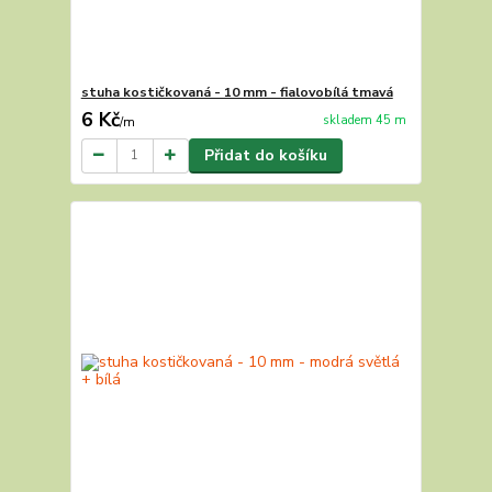
stuha kostičkovaná - 10 mm - fialovobílá tmavá
6 Kč
skladem 45 m
/
m
Přidat do košíku