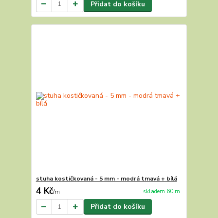
Přidat do košíku
stuha kostičkovaná - 5 mm - modrá tmavá + bílá
4 Kč
skladem 60 m
/
m
Přidat do košíku