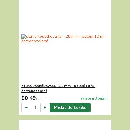
stuha kostičkovaná - 25 mm - balení 10 m-
červenozelená
80 Kč
skladem 3 balení
/
balení
Přidat do košíku