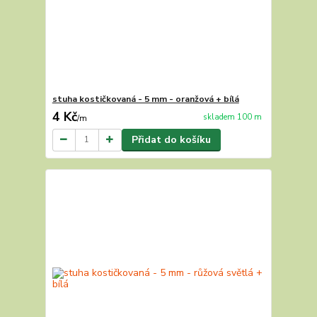
stuha kostičkovaná - 5 mm - oranžová + bílá
4 Kč
skladem 100 m
/
m
Přidat do košíku