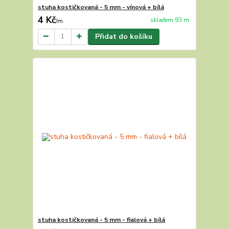
stuha kostičkovaná - 5 mm - vínová + bílá
4 Kč
skladem 93 m
/
m
Přidat do košíku
stuha kostičkovaná - 5 mm - fialová + bílá