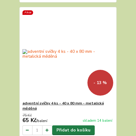
Akce
- 13 %
adventní svíčky 4 ks - 40 x 80 mm - metalická
měděná
75 Kč
65 Kč
skladem 14 balení
/
balení
Přidat do košíku