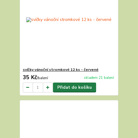
svíčky vánoční stromkové 12 ks - červené
35 Kč
skladem 21 balení
/
balení
Přidat do košíku