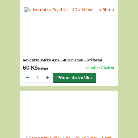
adventní svíčky 4 ks - 40 x 60 mm - stříbrná
60 Kč
skladem 7 balení
/
balení
Přidat do košíku