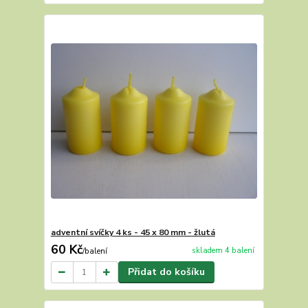
adventní svíčky 4 ks - 45 x 80 mm - žlutá
60 Kč
skladem 4 balení
/
balení
Přidat do košíku