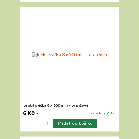
tenká svíčka 8 x 300 mm - oranžová
6 Kč
skladem 55 ks
/
ks
Přidat do košíku