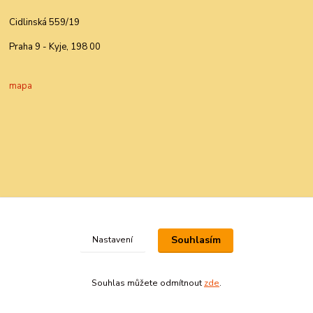
Cidlinská 559/19
Praha 9 - Kyje, 198 00
mapa
Souhlasím
Nastavení
Souhlas můžete odmítnout
zde
.