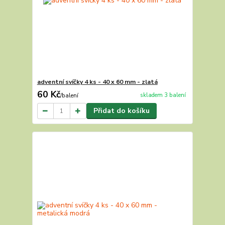
adventní svíčky 4 ks - 40 x 60 mm - zlatá
60 Kč
skladem 3 balení
/
balení
Přidat do košíku