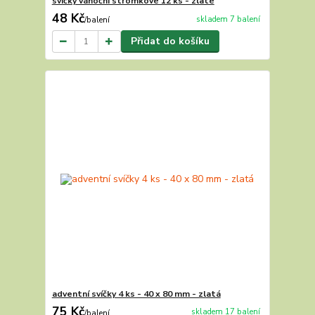
svíčky vánoční stromkové 12 ks - zlaté
48 Kč
skladem 7 balení
/
balení
Přidat do košíku
adventní svíčky 4 ks - 40 x 80 mm - zlatá
75 Kč
skladem 17 balení
/
balení