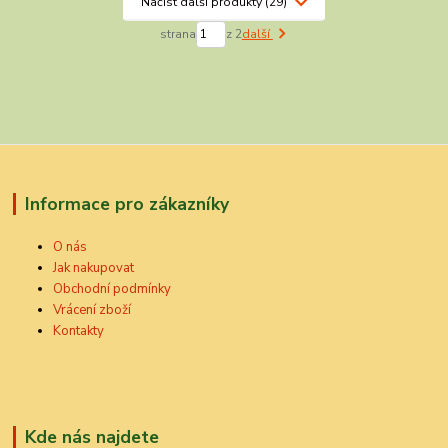
Načíst další produkty (29)
strana
z 2
další
Informace pro zákazníky
O nás
Jak nakupovat
Obchodní podmínky
Vrácení zboží
Kontakty
Kde nás najdete