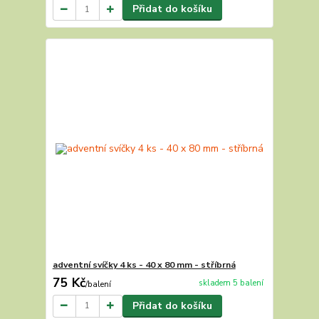
Přidat do košíku
adventní svíčky 4 ks - 40 x 80 mm - stříbrná
75 Kč
skladem 5 balení
/
balení
Přidat do košíku