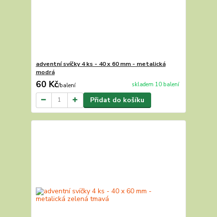
adventní svíčky 4 ks - 40 x 60 mm - metalická
modrá
60 Kč
skladem 10 balení
/
balení
Přidat do košíku