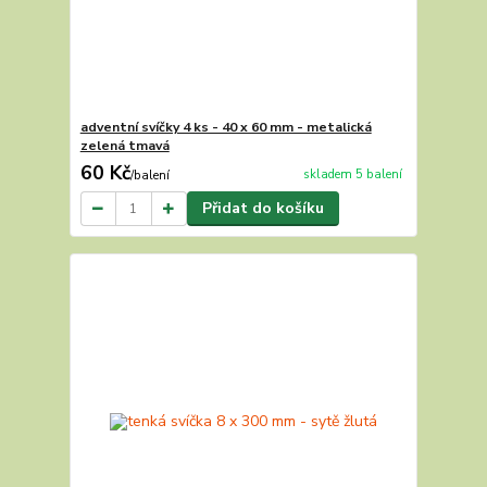
adventní svíčky 4 ks - 40 x 60 mm - metalická
zelená tmavá
60 Kč
skladem 5 balení
/
balení
Přidat do košíku