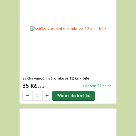
svíčky vánoční stromkové 12 ks - bílé
35 Kč
skladem 31 balení
/
balení
Přidat do košíku