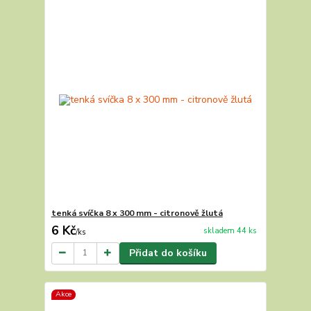
tenká svíčka 8 x 300 mm - citronově žlutá
6 Kč
skladem 44 ks
/
ks
Přidat do košíku
Akce