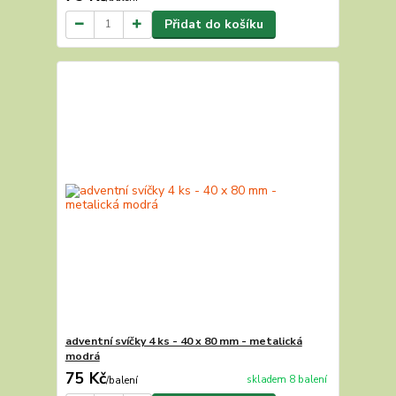
Přidat do košíku
adventní svíčky 4 ks - 40 x 80 mm - metalická
modrá
75 Kč
skladem 8 balení
/
balení