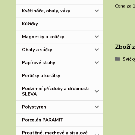
Cena za 1
Květináče, obaly, vázy
Kůžičky
Magnetky a kolíčky
Zboží 
Obaly a sáčky
Svíčk
Papírové stuhy
Perličky a korálky
Podzimní přízdoby a drobnosti
SLEVA
Polystyren
Porcelán PARAMIT
Proutěné, mechové a sisalové