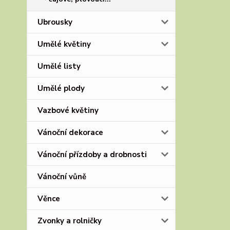
Ubrousky
Umělé květiny
Umělé listy
Umělé plody
Vazbové květiny
Vánoční dekorace
Vánoční přízdoby a drobnosti
Vánoční vůně
Věnce
Zvonky a rolničky