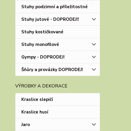
Stuhy podzimní a příležitostné
Stuhy jutové - DOPRODEJ!!
Stuhy kostičkované
Stuhy monofilové
Gympy - DOPRODEJ!
Šňůry a provázky DOPRODEJ!
VÝROBKY A DEKORACE
Kraslice slepičí
Kraslice husí
Jaro