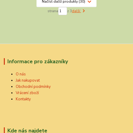
Načíst další produkty (30)
strana
z 3
další
Informace pro zákazníky
O nás
Jak nakupovat
Obchodní podmínky
Vrácení zboží
Kontakty
Kde nás najdete