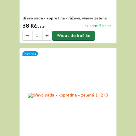
dřevo sada - kopretina - růžová, vínová zelená
38 Kč
skladem 5 balení
/
balení
Přidat do košíku
Novinka