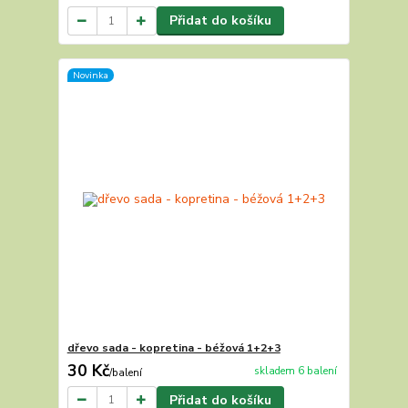
Přidat do košíku
Novinka
dřevo sada - kopretina - béžová 1+2+3
30 Kč
skladem 6 balení
/
balení
Přidat do košíku