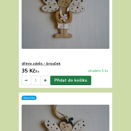
dřevo závěs - brouček
35 Kč
skladem 5 ks
/
ks
Přidat do košíku
Novinka