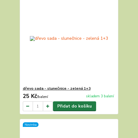
dřevo sada - slunečnice - zelená 1+3
25 Kč
skladem 3 balení
/
balení
Přidat do košíku
Novinka