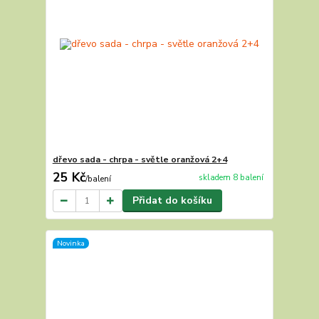
dřevo sada - chrpa - světle oranžová 2+4
25 Kč
skladem 8 balení
/
balení
Přidat do košíku
Novinka