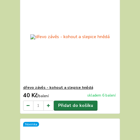
dřevo závěs - kohout a slepice hnědá
40 Kč
skladem 6 balení
/
balení
Přidat do košíku
Novinka