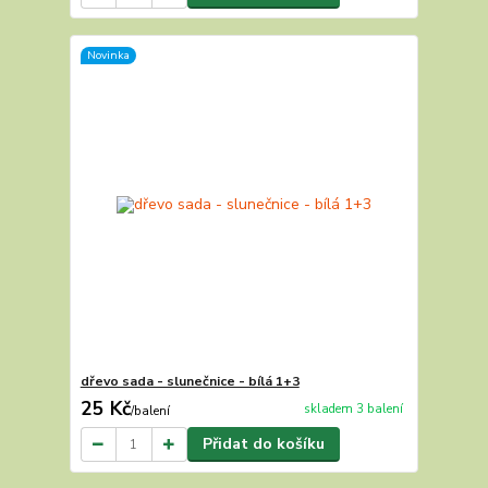
Novinka
dřevo sada - slunečnice - bílá 1+3
25 Kč
skladem 3 balení
/
balení
Přidat do košíku