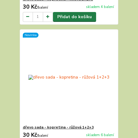
30 Kč
skladem 4 balení
/
balení
Přidat do košíku
Novinka
dřevo sada - kopretina - růžová 1+2+3
30 Kč
skladem 6 balení
/
balení