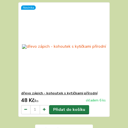
Novinka
dřevo zápich - kohoutek s kytičkami přírodní
48 Kč
skladem 6 ks
/
ks
Přidat do košíku