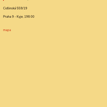
Cidlinská 559/19
Praha 9 - Kyje, 198 00
mapa