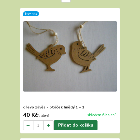
Novinka
dřevo závěs - ptáček hnědý 1 + 1
40 Kč
skladem 6 balení
/
balení
Přidat do košíku