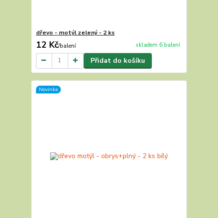
dřevo - motýl zelený - 2 ks
12 Kč
skladem 6 balení
/
balení
Přidat do košíku
Novinka