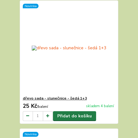
Novinka
dřevo sada - slunečnice - šedá 1+3
25 Kč
skladem 4 balení
/
balení
Přidat do košíku
Novinka