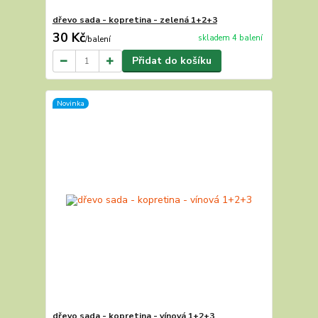
dřevo sada - kopretina - zelená 1+2+3
30 Kč
skladem 4 balení
/
balení
Přidat do košíku
Novinka
dřevo sada - kopretina - vínová 1+2+3