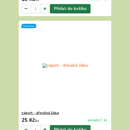
Přidat do košíku
Novinka
zápich - dřevěná žába
25 Kč
poslední 1 ks
/
ks
Přidat do košíku