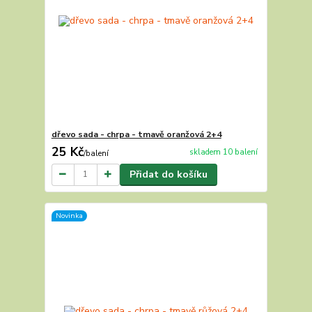
dřevo sada - chrpa - tmavě oranžová 2+4
25 Kč
skladem 10 balení
/
balení
Přidat do košíku
Novinka