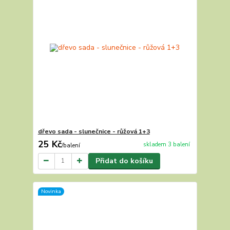
dřevo sada - slunečnice - růžová 1+3
25 Kč
skladem 3 balení
/
balení
Přidat do košíku
Novinka