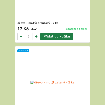
dřevo - motýl oranžový - 2 ks
12 Kč
skladem 6 balení
/
balení
Přidat do košíku
Novinka