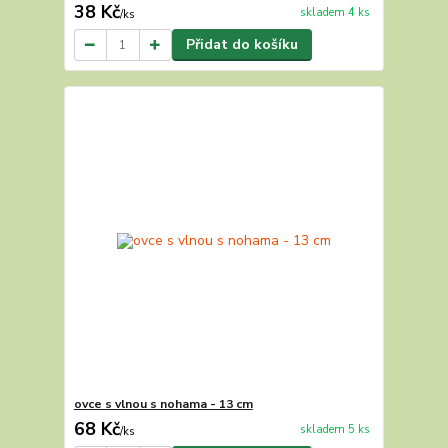
38 Kč
skladem 4 ks
/
ks
Přidat do košíku
ovce s vlnou s nohama - 13 cm
68 Kč
skladem 5 ks
/
ks