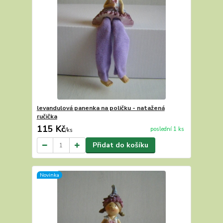
levandulová panenka na poličku - natažená
ručička
115 Kč
poslední 1 ks
/
ks
Přidat do košíku
Novinka