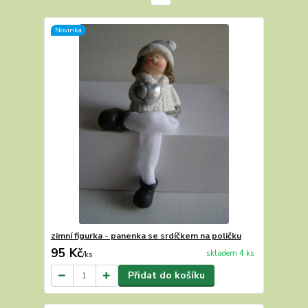
Novinka
zimní figurka - panenka se srdíčkem na poličku
95 Kč
skladem 4 ks
/
ks
Přidat do košíku