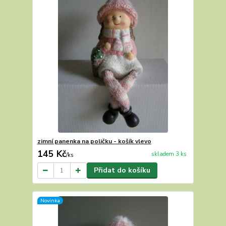
zimní panenka na poličku - košík vlevo
145 Kč
skladem 3 ks
/
ks
Přidat do košíku
Novinka