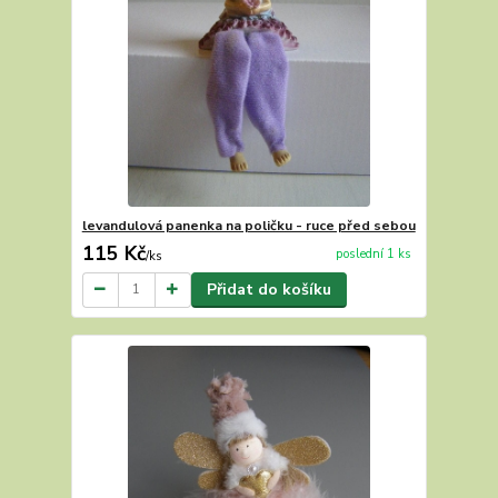
levandulová panenka na poličku - ruce před sebou
115 Kč
poslední 1 ks
/
ks
Přidat do košíku