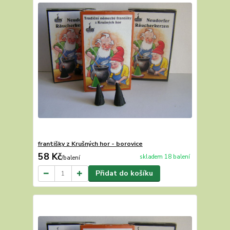
františky z Krušných hor - borovice
58 Kč
skladem 18 balení
/
balení
Přidat do košíku