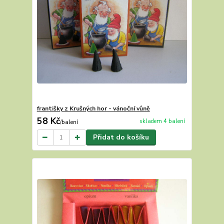
františky z Krušných hor - vánoční vůně
58 Kč
skladem 4 balení
/
balení
Přidat do košíku