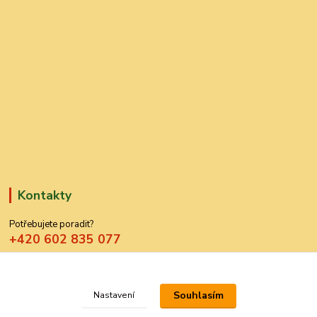
Kontakty
Potřebujete poradit?
+420 602 835 077
azdekor@seznam.cz
Souhlasím
Nastavení