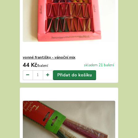
vonné františky - vánoční mix
44 Kč
skladem 21 balení
/
balení
Přidat do košíku