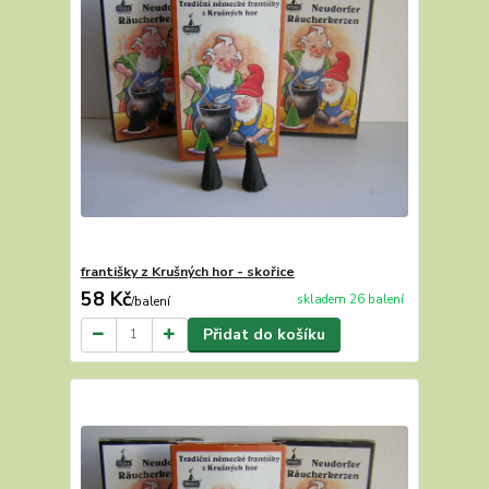
františky z Krušných hor - skořice
58 Kč
skladem 26 balení
/
balení
Přidat do košíku