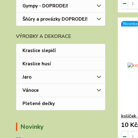
Gympy - DOPRODEJ!
Šňůry a provázky DOPRODEJ!
Novinka
VÝROBKY A DEKORACE
Kraslice slepičí
Kraslice husí
Jaro
Vánoce
Pletené dečky
kolíček 
10 Kč
Novinky