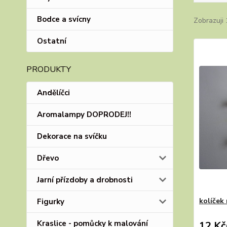
Bodce a svícny
Zobrazuji 
Ostatní
PRODUKTY
Andělíčci
Aromalampy DOPRODEJ!!
Dekorace na svíčku
Dřevo
Jarní přízdoby a drobnosti
kolíček 
Figurky
Kraslice - pomůcky k malování
12 Kč