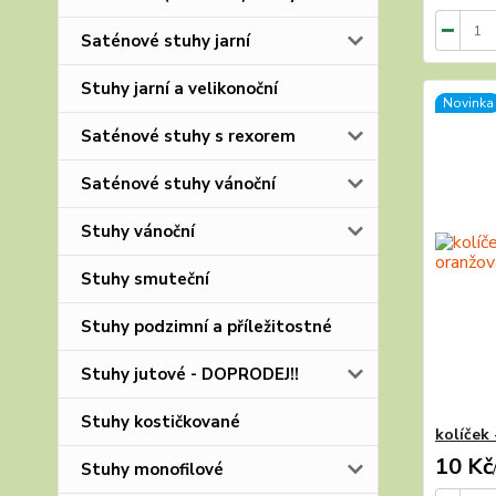
Saténové stuhy jarní
Stuhy jarní a velikonoční
Novinka
Saténové stuhy s rexorem
Saténové stuhy vánoční
Stuhy vánoční
Stuhy smuteční
Stuhy podzimní a příležitostné
Stuhy jutové - DOPRODEJ!!
Stuhy kostičkované
kolíček 
10 Kč
Stuhy monofilové