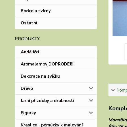
Bodce a svícny
Ostatní
PRODUKTY
Andělíčci
Aromalampy DOPRODEJ!!
Dekorace na svíčku
Dřevo
Kompl
Jarní přízdoby a drobnosti
Komple
Figurky
Monofilo
Kraslice - pomůcky k malování
Šíře 25 