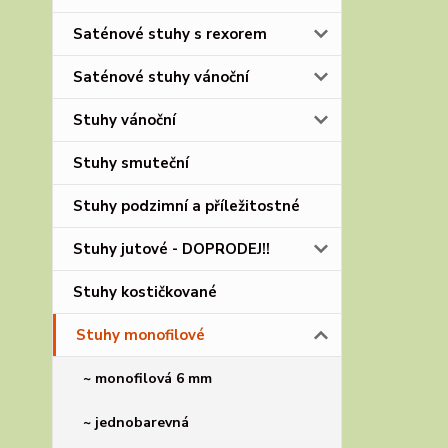
Saténové stuhy s rexorem
Saténové stuhy vánoční
Stuhy vánoční
Stuhy smuteční
Stuhy podzimní a příležitostné
Stuhy jutové - DOPRODEJ!!
Stuhy kostičkované
Stuhy monofilové
~ monofilová 6 mm
~ jednobarevná