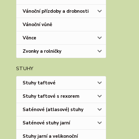
Vánoční přízdoby a drobnosti
Vánoční vůně
Věnce
Zvonky a rolničky
STUHY
Stuhy taftové
Stuhy taftové s rexorem
Saténové (atlasové) stuhy
Saténové stuhy jarní
Stuhy jarní a velikonoční