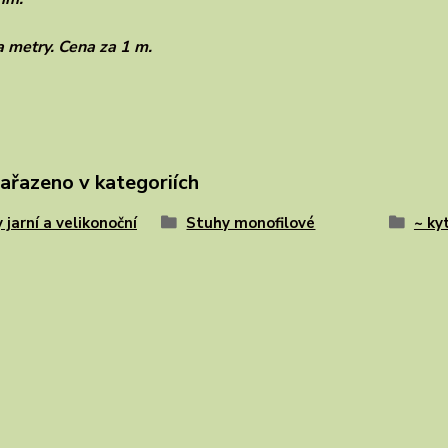
a metry. Cena za 1 m.
zařazeno v kategoriích
 jarní a velikonoční
Stuhy monofilové
~ ky