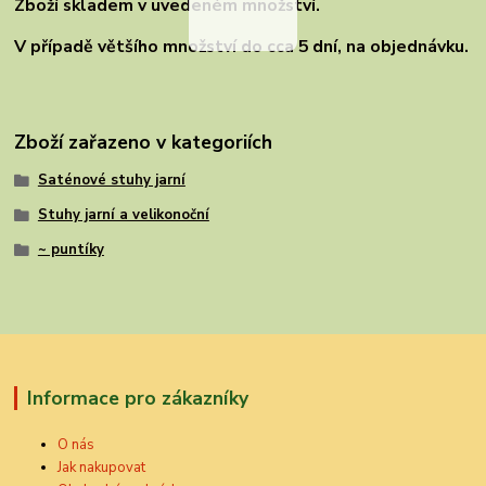
Zboží skladem v uvedeném množství.
V případě většího množství do cca 5 dní, na objednávku.
Zboží zařazeno v kategoriích
Saténové stuhy jarní
Stuhy jarní a velikonoční
~ puntíky
Informace pro zákazníky
O nás
Jak nakupovat