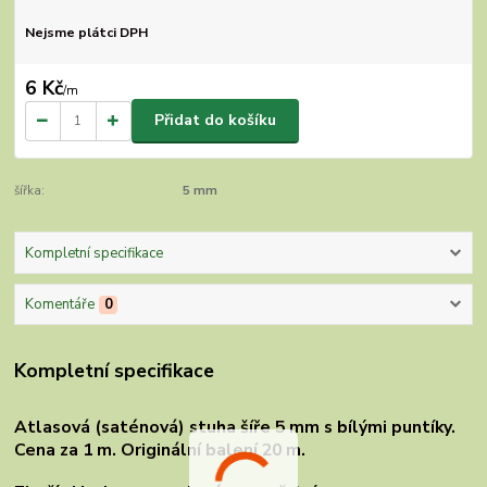
Nejsme plátci DPH
6 Kč
/
m
Přidat do košíku
šířka:
5 mm
Kompletní specifikace
Komentáře
0
Kompletní specifikace
Atlasová (saténová) stuha šíře 5 mm s bílými puntíky.
Cena za 1 m. Originální balení 20 m.