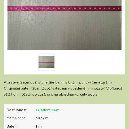
Atlasová (saténová) stuha šíře 5 mm s bílými puntíky.Cena za 1 m.
Originální balení 20 m. Zboží skladem v uvedeném množství. V případě
většího množství do cca 5 dní, na objednávku.
celý popis
Dostupnost
skladem 34 m
Měrná cena
6 Kč / m
Balení
1 m