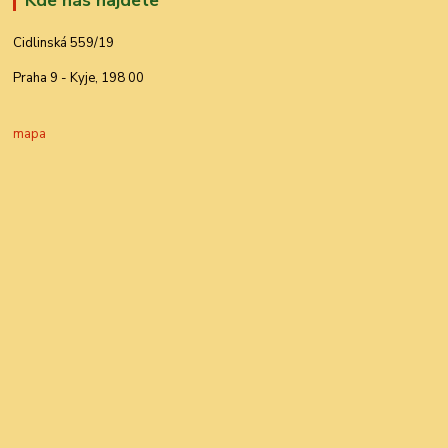
Kde nás najdete
Cidlinská 559/19
Praha 9 - Kyje, 198 00
mapa