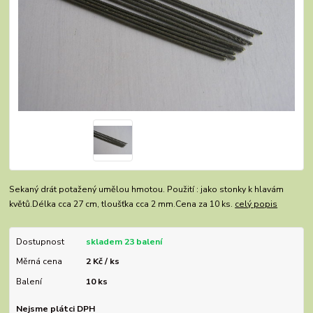
Sekaný drát potažený umělou hmotou. Použití : jako stonky k hlavám
květů.Délka cca 27 cm, tloušťka cca 2 mm.Cena za 10 ks.
celý popis
Dostupnost
skladem 23 balení
Měrná cena
2 Kč / ks
Balení
10 ks
Nejsme plátci DPH