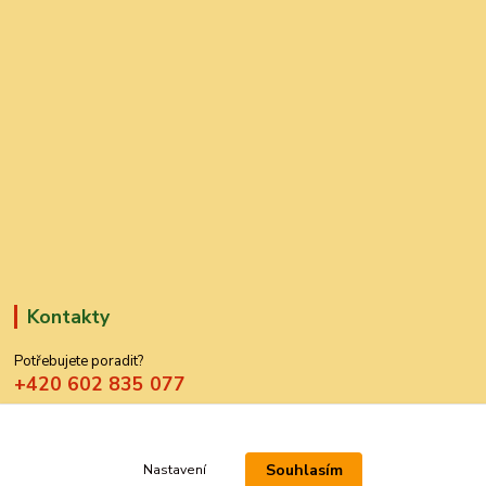
Kontakty
Potřebujete poradit?
+420 602 835 077
azdekor@seznam.cz
Souhlasím
Nastavení