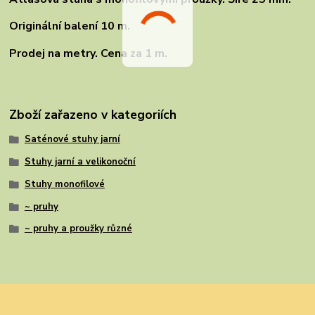
Originální balení 10 m.
Prodej na metry. Cena za 1 m.
Zboží zařazeno v kategoriích
Saténové stuhy jarní
Stuhy jarní a velikonoční
Stuhy monofilové
~ pruhy
~ pruhy a proužky různé