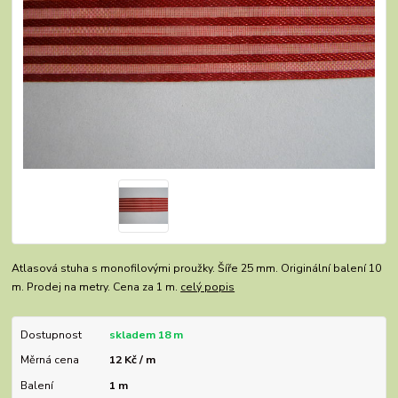
Atlasová stuha s monofilovými proužky. Šíře 25 mm. Originální balení 10
m. Prodej na metry. Cena za 1 m.
celý popis
Dostupnost
skladem 18 m
Měrná cena
12 Kč / m
Balení
1 m