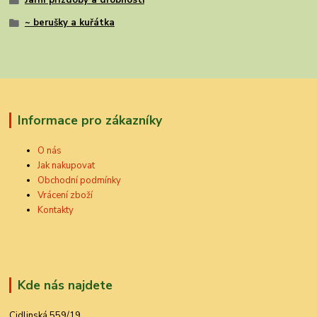
Jarní přízdoby a drobnosti
~ berušky a kuřátka
Informace pro zákazníky
O nás
Jak nakupovat
Obchodní podmínky
Vrácení zboží
Kontakty
Kde nás najdete
Cidlinská 559/19