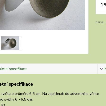
15
barva:
etní specifikace
tní specifikace
svíčku o průměru 6,5 cm. Na zapíchnutí do adventního věnce.
o svíčky 6 - 6,5 cm.
 ks.