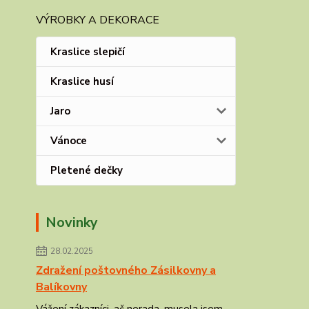
VÝROBKY A DEKORACE
Kraslice slepičí
Kraslice husí
Jaro
Vánoce
Pletené dečky
Novinky
28.02.2025
Zdražení poštovného Zásilkovny a
Balíkovny