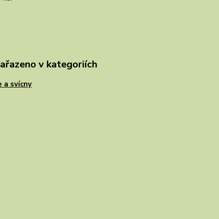
zařazeno v kategoriích
 a svícny