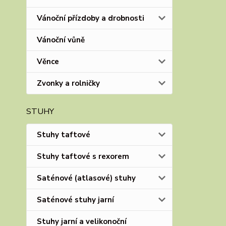
Vánoční přízdoby a drobnosti
Vánoční vůně
Věnce
Zvonky a rolničky
STUHY
Stuhy taftové
Stuhy taftové s rexorem
Saténové (atlasové) stuhy
Saténové stuhy jarní
Stuhy jarní a velikonoční