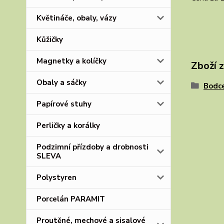
Květináče, obaly, vázy
Kůžičky
Magnetky a kolíčky
Zboží 
Obaly a sáčky
Bodce
Papírové stuhy
Perličky a korálky
Podzimní přízdoby a drobnosti
SLEVA
Polystyren
Porcelán PARAMIT
Proutěné, mechové a sisalové