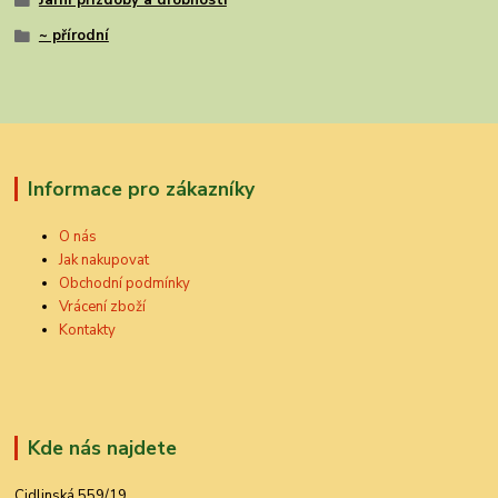
Jarní přízdoby a drobnosti
~ přírodní
Informace pro zákazníky
O nás
Jak nakupovat
Obchodní podmínky
Vrácení zboží
Kontakty
Kde nás najdete
Cidlinská 559/19