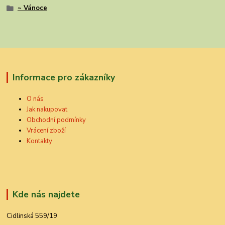
~ Vánoce
Informace pro zákazníky
O nás
Jak nakupovat
Obchodní podmínky
Vrácení zboží
Kontakty
Kde nás najdete
Cidlinská 559/19