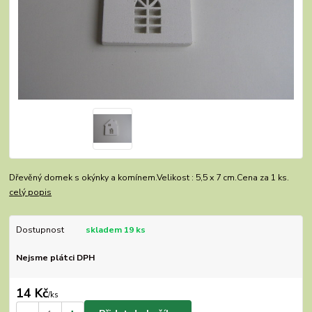
Dřevěný domek s okýnky a komínem.Velikost : 5,5 x 7 cm.Cena za 1 ks.
celý popis
Dostupnost
skladem 19 ks
Nejsme plátci DPH
14 Kč
/
ks