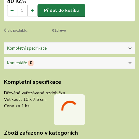
40 Kč
/
ks
Přidat do košíku
Číslo produktu:
02drevo
Kompletní specifikace
Komentáře
0
Kompletní specifikace
Dřevěná vyřezávaná ozdobička.
Velikost : 10 x 7,5 cm.
Cena za 1 ks.
Zboží zařazeno v kategoriích