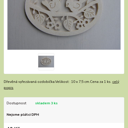
Dřevěná vyřezávaná ozdobička.Velikost : 10 x 7,5 cm.Cena za 1 ks.
celý
popis
Dostupnost
skladem 3 ks
Nejsme plátci DPH