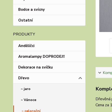
Bodce a svícny
Ostatní
PRODUKTY
Andělíčci
Aromalampy DOPRODEJ!!
Dekorace na svíčku
Kompl
Dřevo
Komple
~ jaro
Dřevěná p
~ Vánoce
Cena za 1
~ celoroční