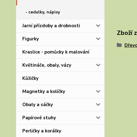
- cedulky, nápisy
Jarní přízdoby a drobnosti
Zboží 
Figurky
Dřev
Kraslice - pomůcky k malování
Květináče, obaly, vázy
Kůžičky
Magnetky a kolíčky
Obaly a sáčky
Papírové stuhy
Perličky a korálky