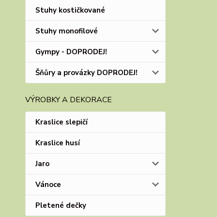
Stuhy kostičkované
Stuhy monofilové
Gympy - DOPRODEJ!
Šňůry a provázky DOPRODEJ!
VÝROBKY A DEKORACE
Kraslice slepičí
Kraslice husí
Jaro
Vánoce
Pletené dečky