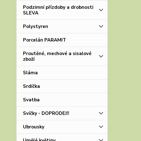
Podzimní přízdoby a drobnosti
SLEVA
Polystyren
Porcelán PARAMIT
Proutěné, mechové a sisalové
zboží
Sláma
Srdíčka
Svatba
Svíčky - DOPRODEJ!!
Ubrousky
Umělé květiny