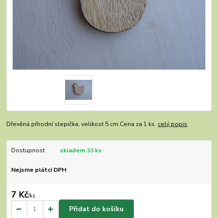
Dřevěná přírodní slepička, velikost 5 cm.Cena za 1 ks.
celý popis
Dostupnost
skladem 33 ks
Nejsme plátci DPH
7 Kč
/
ks
Přidat do košíku