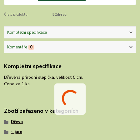
Číslo produktu:
52drevoj
Kompletní specifikace
Komentáře
0
Kompletní specifikace
Dřevěná přírodní slepička, velikost 5 cm.
Cena za 1 ks.
Zboží zařazeno v kategoriích
Dřevo
~ jaro