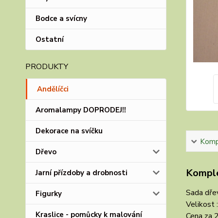
Bodce a svícny
Ostatní
PRODUKTY
Andělíčci
Aromalampy DOPRODEJ!!
Dekorace na svíčku
Kompl
Dřevo
Komple
Jarní přízdoby a drobnosti
Sada dřev
Figurky
Velikost 
Kraslice - pomůcky k malování
Cena za 2