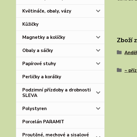
Květináče, obaly, vázy
Kůžičky
Magnetky a kolíčky
Zboží 
Obaly a sáčky
Anděl
Papírové stuhy
~ pří
Perličky a korálky
Podzimní přízdoby a drobnosti
SLEVA
Polystyren
Porcelán PARAMIT
Proutěné, mechové a sisalové