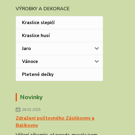
VÝROBKY A DEKORACE
Kraslice slepičí
Kraslice husí
Jaro
Vánoce
Pletené dečky
Novinky
28.02.2025
Zdražení poštovného Zásilkovny a
Balíkovny