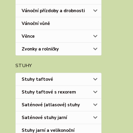
Vánoční přízdoby a drobnosti
Vánoční vůně
Věnce
Zvonky a rolničky
STUHY
Stuhy taftové
Stuhy taftové s rexorem
Saténové (atlasové) stuhy
Saténové stuhy jarní
Stuhy jarní a velikonoční