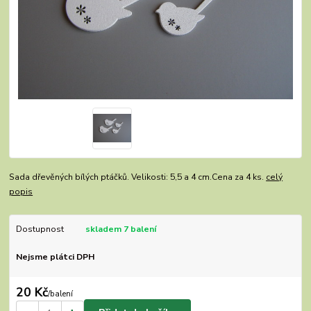
Sada dřevěných bílých ptáčků. Velikosti: 5,5 a 4 cm.Cena za 4 ks.
celý
popis
Dostupnost
skladem 7 balení
Nejsme plátci DPH
20 Kč
/
balení