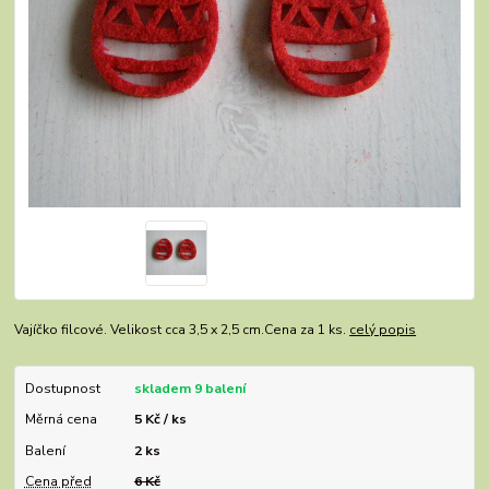
Vajíčko filcové. Velikost cca 3,5 x 2,5 cm.Cena za 1 ks.
celý popis
Dostupnost
skladem 9 balení
Měrná cena
5 Kč / ks
Balení
2 ks
Cena před
6 Kč