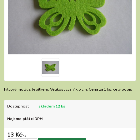
Filcový motýl s lepítkem. Velikost cca 7 x 5 cm. Cena za 1 ks.
celý popis
Dostupnost
skladem 12 ks
Nejsme plátci DPH
13 Kč
/
ks