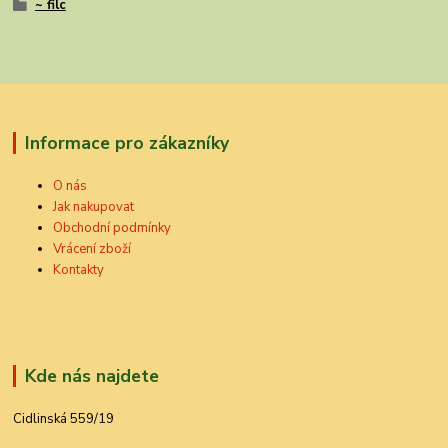
~ filc
Informace pro zákazníky
O nás
Jak nakupovat
Obchodní podmínky
Vrácení zboží
Kontakty
Kde nás najdete
Cidlinská 559/19