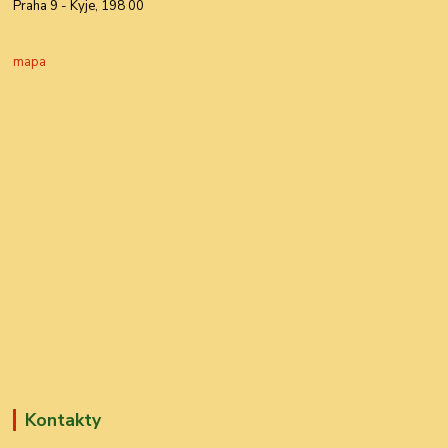
Praha 9 - Kyje, 198 00
mapa
Kontakty