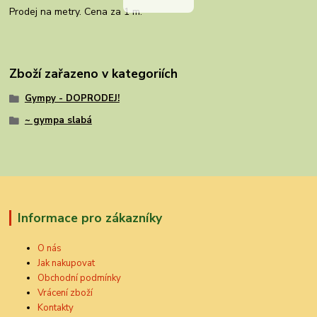
Prodej na metry. Cena za 1 m.
Zboží zařazeno v kategoriích
Gympy - DOPRODEJ!
~ gympa slabá
Informace pro zákazníky
O nás
Jak nakupovat
Obchodní podmínky
Vrácení zboží
Kontakty