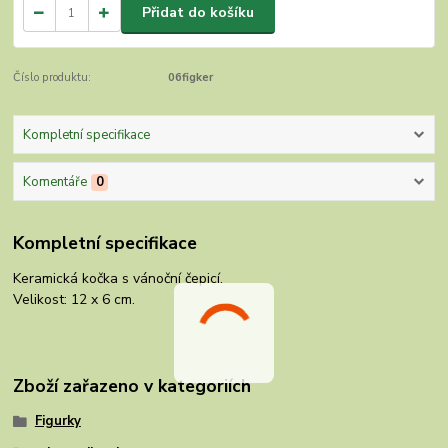
Přidat do košíku
Číslo produktu:
06figker
Kompletní specifikace
Komentáře
0
Kompletní specifikace
Keramická kočka s vánoční čepicí.
Velikost: 12 x 6 cm.
Zboží zařazeno v kategoriích
Figurky