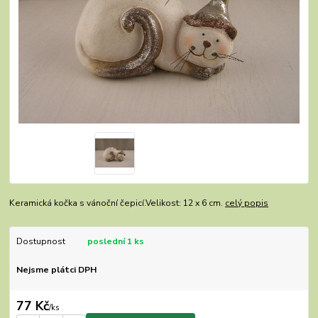
Keramická kočka s vánoční čepicí.Velikost: 12 x 6 cm.
celý popis
Dostupnost
poslední 1 ks
Nejsme plátci DPH
77 Kč
/
ks