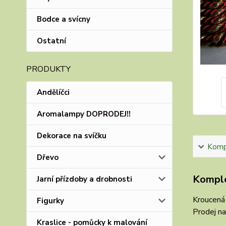
Bodce a svícny
Ostatní
PRODUKTY
Andělíčci
Aromalampy DOPRODEJ!!
Dekorace na svíčku
Kompl
Dřevo
Komple
Jarní přízdoby a drobnosti
Kroucená 
Figurky
Prodej na
Kraslice - pomůcky k malování