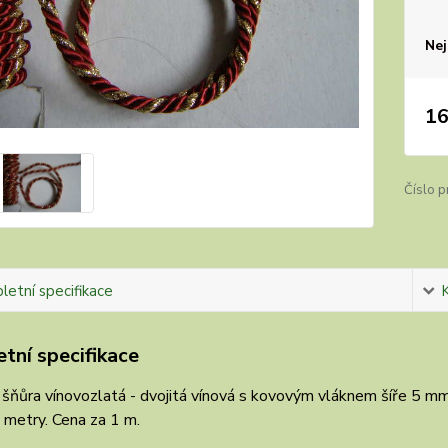
Nej
16
Číslo p
etní specifikace
tní specifikace
šňůra vínovozlatá - dvojitá vínová s kovovým vláknem šíře 5 mm
 metry. Cena za 1 m.