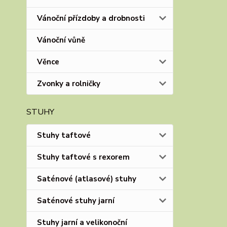
Vánoční přízdoby a drobnosti
Vánoční vůně
Věnce
Zvonky a rolničky
STUHY
Stuhy taftové
Stuhy taftové s rexorem
Saténové (atlasové) stuhy
Saténové stuhy jarní
Stuhy jarní a velikonoční