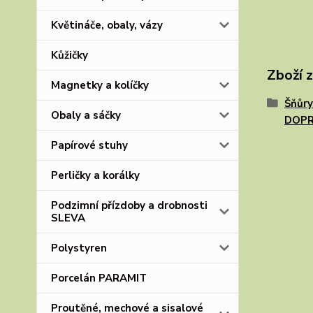
Květináče, obaly, vázy
Kůžičky
Zboží 
Magnetky a kolíčky
Šňůry
Obaly a sáčky
DOPR
Papírové stuhy
Perličky a korálky
Podzimní přízdoby a drobnosti
SLEVA
Polystyren
Porcelán PARAMIT
Proutěné, mechové a sisalové