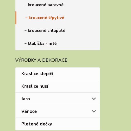
~ kroucené barevné
~ kroucené třpytivé
~ kroucené chlupaté
~ klubíčka - nitě
VÝROBKY A DEKORACE
Kraslice slepičí
Kraslice husí
Jaro
Vánoce
Pletené dečky