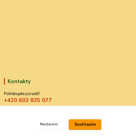
Kontakty
Potřebujete poradit?
+420 602 835 077
azdekor@seznam.cz
Souhlasím
Nastavení