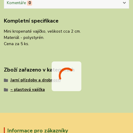
Komentáře
0
Kompletní specifikace
Mini kropenaté vajíčko, velikost cca 2 cm.
Materiál - polystyrén.
Cena za 5 ks.
Zboží zařazeno v kategoriích
Jarní přízdoby a drobnosti
~ plastová vajíčka
Informace pro zákazníky