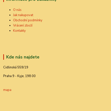
O nás
Jak nakupovat
Obchodní podmínky
Vrácení zboží
Kontakty
Kde nás najdete
Cidlinská 559/19
Praha 9 - Kyje, 198 00
mapa