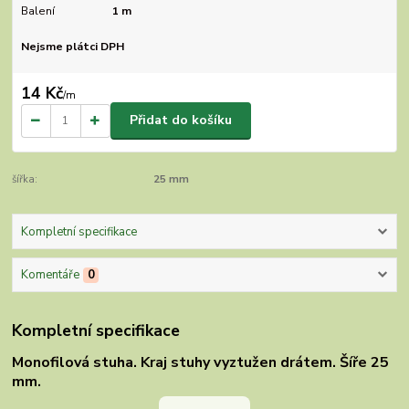
Balení
1 m
Nejsme plátci DPH
14 Kč
/
m
Přidat do košíku
šířka:
25 mm
Kompletní specifikace
Komentáře
0
Kompletní specifikace
Monofilová stuha. Kraj stuhy vyztužen drátem. Šíře 25
mm.