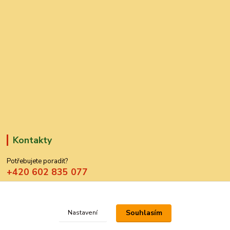
Kontakty
Potřebujete poradit?
+420 602 835 077
azdekor@seznam.cz
Souhlasím
Nastavení