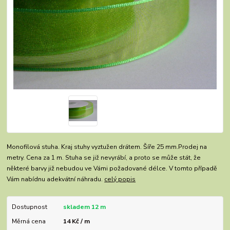
Monofilová stuha. Kraj stuhy vyztužen drátem. Šíře 25 mm.Prodej na
metry. Cena za 1 m. Stuha se již nevyrábí, a proto se může stát, že
některé barvy již nebudou ve Vámi požadované délce. V tomto případě
Vám nabídnu adekvátní náhradu.
celý popis
Dostupnost
skladem 12 m
Měrná cena
14 Kč / m