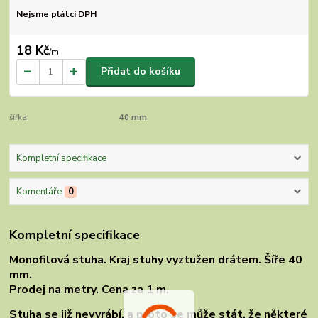
Nejsme plátci DPH
18 Kč
/
m
Přidat do košíku
šířka:
40 mm
Kompletní specifikace
Komentáře
0
Kompletní specifikace
Monofilová stuha. Kraj stuhy vyztužen drátem. Šíře 40
mm.
Prodej na metry. Cena za 1 m.
Stuha se již nevyrábí, a proto se může stát, že některé