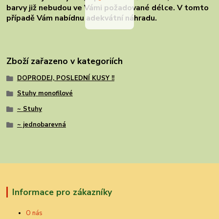
barvy již nebudou ve Vámi požadované délce. V tomto
případě Vám nabídnu adekvátní náhradu.
Zboží zařazeno v kategoriích
DOPRODEJ, POSLEDNÍ KUSY !!
Stuhy monofilové
~ Stuhy
~ jednobarevná
Informace pro zákazníky
O nás