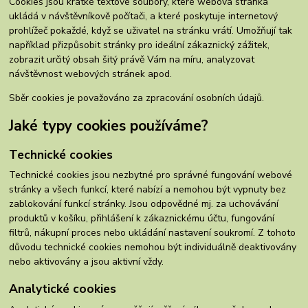
Cookies jsou krátké textové soubory, které webová stránka
ukládá v návštěvníkově počítači, a které poskytuje internetový
prohlížeč pokaždé, když se uživatel na stránku vrátí. Umožňují tak
například přizpůsobit stránky pro ideální zákaznický zážitek,
zobrazit určitý obsah šitý právě Vám na míru, analyzovat
návštěvnost webových stránek apod.
Sběr cookies je považováno za zpracování osobních údajů.
Jaké typy cookies používáme?
Technické cookies
Technické cookies jsou nezbytné pro správné fungování webové
stránky a všech funkcí, které nabízí a nemohou být vypnuty bez
zablokování funkcí stránky. Jsou odpovědné mj. za uchovávání
produktů v košíku, přihlášení k zákaznickému účtu, fungování
filtrů, nákupní proces nebo ukládání nastavení soukromí. Z tohoto
důvodu technické cookies nemohou být individuálně deaktivovány
nebo aktivovány a jsou aktivní vždy.
Analytické cookies