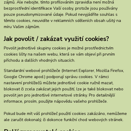
zájmů. Ale nebojte, tímto profilováním zpravidla není možná
bezprostřední identifikace Vaší osoby, protože jsou používány
pouze pseudonymizované údaje. Pokud nevyjádříte souhlas s
těmito cookies, neuvidíte v reklamních sděleních obsah ušitý na
míru Vašim zájmům.
Jak povolit / zakázat využití cookies?
Povolit jednotlivé skupiny cookies je možné prostřednictvím
cookies lišty na našem webu, která se vám objeví při prvním
příchodu a dalších vhodných situacích.
Standardní webové prohlížeče (Internet Explorer, Mozilla Firefox,
Google Chrome apod.) podporují správu cookies. V rámci
nastavení prohlížečů můžete jednotlivé cookie ručně mazat,
blokovat či zcela zakázat jejich použití, lze je také blokovat nebo
povolit jen pro jednotlivé internetové stránky. Pro detailnější
informace, prosím, použijte nápovědu vašeho prohlížeče.
Pokud bude mít váš prohlížeč použití cookies zakázáno, nemůžeme
ale zaručit dokonalý, či dokonce funkční chod webových stránek.