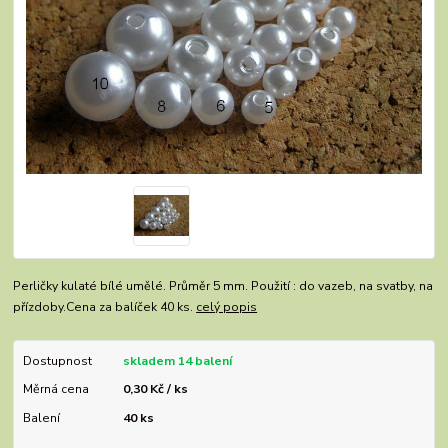
Perličky kulaté bílé umělé. Průměr 5 mm. Použití : do vazeb, na svatby, na
přízdoby.Cena za balíček 40 ks.
celý popis
Dostupnost
skladem 14 balení
Měrná cena
0,30 Kč / ks
Balení
40 ks