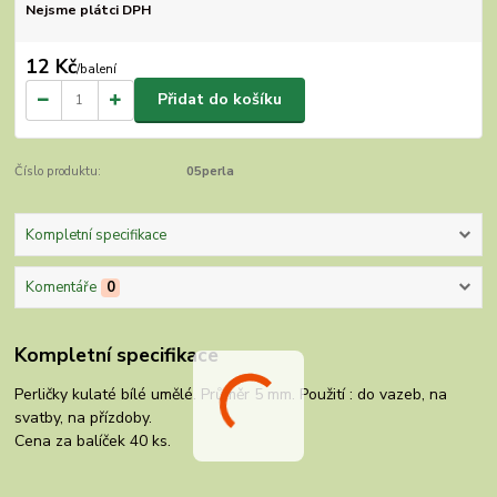
Nejsme plátci DPH
12 Kč
/
balení
Přidat do košíku
Číslo produktu:
05perla
Kompletní specifikace
Komentáře
0
Kompletní specifikace
Perličky kulaté bílé umělé. Průměr 5 mm. Použití : do vazeb, na
svatby, na přízdoby.
Cena za balíček 40 ks.