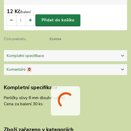
12 Kč
/
balení
Přidat do košíku
Číslo produktu:
21oliva
Kompletní specifikace
Komentáře
0
Kompletní specifikace
Perličky olivy 8 mm dlouhé umělé.
Cena za balení 30 ks.
Zboží zařazeno v kategoriích