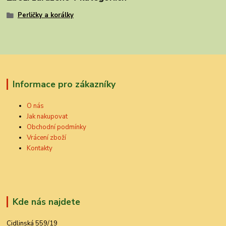
Perličky a korálky
Informace pro zákazníky
O nás
Jak nakupovat
Obchodní podmínky
Vrácení zboží
Kontakty
Kde nás najdete
Cidlinská 559/19