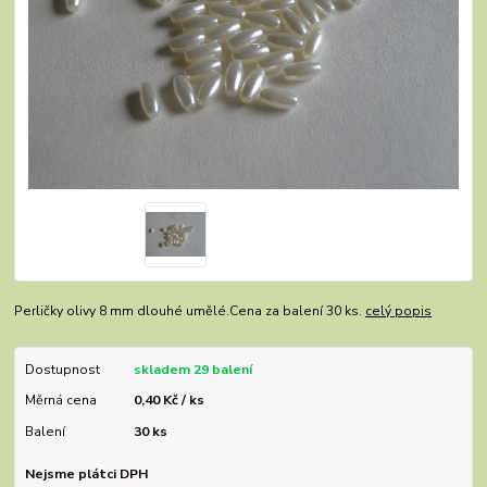
Perličky olivy 8 mm dlouhé umělé.Cena za balení 30 ks.
celý popis
Dostupnost
skladem 29 balení
Měrná cena
0,40 Kč / ks
Balení
30 ks
Nejsme plátci DPH