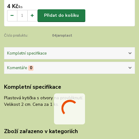
4 Kč
/
ks
Přidat do košíku
Číslo produktu:
04jaroplast
Kompletní specifikace
Komentáře
0
Kompletní specifikace
Plastová kytička s otvory na provléknutí.
Velikost 2 cm. Cena za 1 ks.
Zboží zařazeno v kategoriích