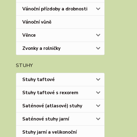
Vánoční přízdoby a drobnosti
Vánoční vůně
Věnce
Zvonky a rolničky
STUHY
Stuhy taftové
Stuhy taftové s rexorem
Saténové (atlasové) stuhy
Saténové stuhy jarní
Stuhy jarní a velikonoční