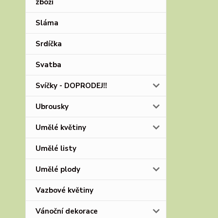
zboží
Sláma
Srdíčka
Svatba
Svíčky - DOPRODEJ!!
Ubrousky
Umělé květiny
Umělé listy
Umělé plody
Vazbové květiny
Vánoční dekorace