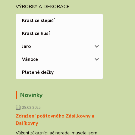
VÝROBKY A DEKORACE
Kraslice slepičí
Kraslice husí
Jaro
Vánoce
Pletené dečky
Novinky
28.02.2025
Zdražení poštovného Zásilkovny a
Balíkovny
Vážení zákazníci, ač nerada, musela jsem