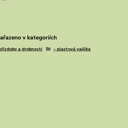
zařazeno v kategoriích
 přízdoby a drobnosti
~ plastová vajíčka