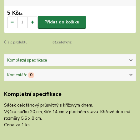
5 Kč
/
ks
Přidat do košíku
Číslo produktu:
01celofkriz
Kompletní specifikace
Komentáře
0
Kompletní specifikace
Sáček celofánový průsvitný s křížovým dnem.
Výška sáčku 20 cm, šíře 14 cm v plochém stavu. Křížové dno má
rozměry 5,5 x 8 cm.
Cena za 1 ks.