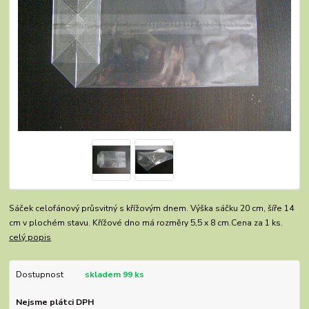
Sáček celofánový průsvitný s křížovým dnem. Výška sáčku 20 cm, šíře 14
cm v plochém stavu. Křížové dno má rozměry 5,5 x 8 cm.Cena za 1 ks.
celý popis
Dostupnost
skladem 99 ks
Nejsme plátci DPH