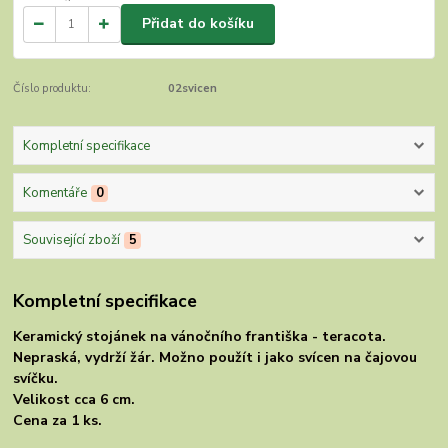
Přidat do košíku
Číslo produktu:
02svicen
Kompletní specifikace
Komentáře
0
Související zboží
5
Kompletní specifikace
Keramický stojánek na vánočního františka - teracota.
Nepraská, vydrží žár. Možno použít i jako svícen na čajovou
svíčku.
Velikost cca 6 cm.
Cena za 1 ks.