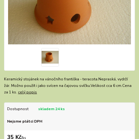
Keramický stojánek na vánočního františka - teracota.Nepraská, vydrží
žár. Možno použít i jako svícen na čajovou svíčku.Velikost cca 6 cm.Cena
za 1 ks.
celý popis
Dostupnost
skladem 24 ks
Nejsme plátci DPH
35 Kč
/
ks