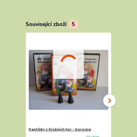
Související zboží
5
františky z Krušných hor - borovice
františky z 