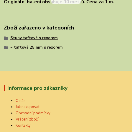
Originální balení obsahuje 10 metrů. Cena za 1 m.
Zboží zařazeno v kategoriích
Stuhy taftové s rexorem
~ taftová 25 mm s rexorem
Informace pro zákazníky
O nás
Jak nakupovat
Obchodní podmínky
Vrácení zboží
Kontakty