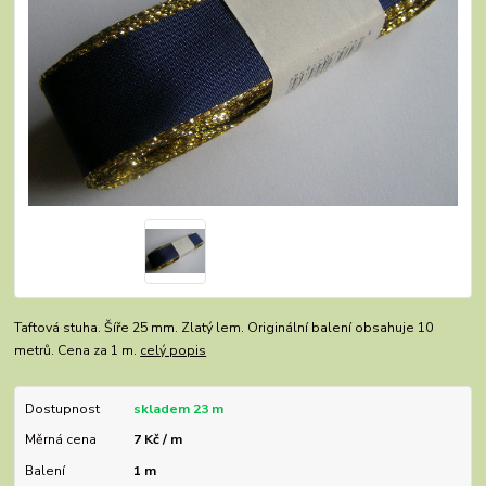
Taftová stuha. Šíře 25 mm. Zlatý lem. Originální balení obsahuje 10
metrů. Cena za 1 m.
celý popis
Dostupnost
skladem 23 m
Měrná cena
7 Kč / m
Balení
1 m