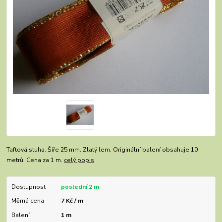
Taftová stuha. Šíře 25 mm. Zlatý lem. Originální balení obsahuje 10
metrů. Cena za 1 m.
celý popis
Dostupnost
poslední 2 m
Měrná cena
7 Kč / m
Balení
1 m