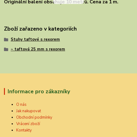
Originální balení obsahuje 10 metrů. Cena za 1 m.
Zboží zařazeno v kategoriích
Stuhy taftové s rexorem
~ taftová 25 mm s rexorem
Informace pro zákazníky
O nás
Jak nakupovat
Obchodní podmínky
Vrácení zboží
Kontakty